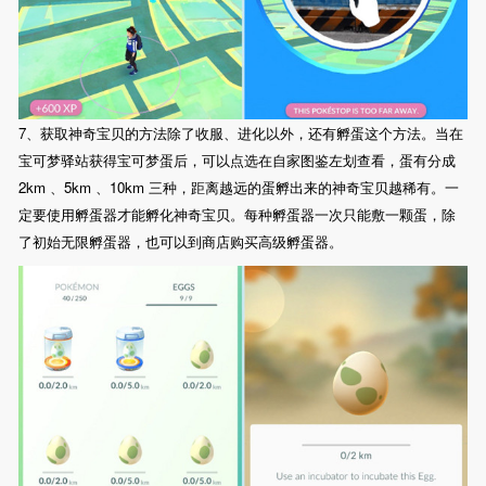
7、获取神奇宝贝的方法除了收服、进化以外，还有孵蛋这个方法。当在
宝可梦驿站获得宝可梦蛋后，可以点选在自家图鉴左划查看，蛋有分成
2km 、5km 、10km 三种，距离越远的蛋孵出来的神奇宝贝越稀有。一
定要使用孵蛋器才能孵化神奇宝贝。每种孵蛋器一次只能敷一颗蛋，除
了初始无限孵蛋器，也可以到商店购买高级孵蛋器。