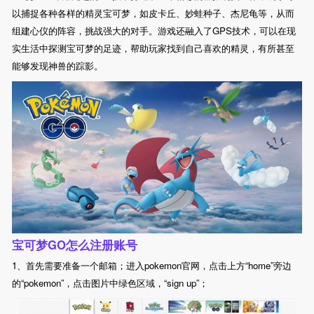
以捕捉各种各样的精灵宝可梦，如皮卡丘、妙蛙种子、杰尼龟等，从而
组建心仪的阵容，挑战强大的对手。游戏还融入了GPS技术，可以在现
实生活中探测宝可梦的足迹，帮助玩家找到自己喜欢的精灵，有所甚至
能够发现神兽的踪影。
宝可梦GO怎么注册账号
1、首先需要准备一个邮箱；进入pokemon官网，点击上方“home”旁边
的“pokemon”，点击图片中绿色区域，“sign up”；