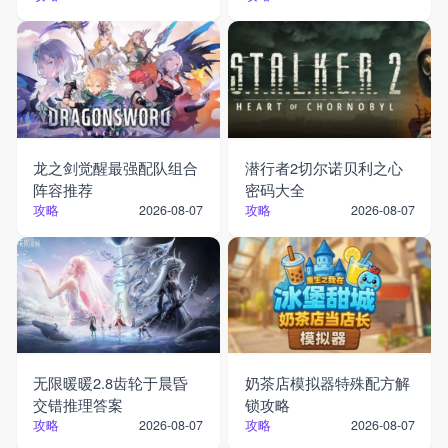
龙之剑觉醒最强配队组合
潜行者2切尔诺贝利之心
阵容推荐
密码大全
攻略
攻略
2026-08-07
2026-08-07
无限暖暖2.8齿轮于晨昏
奶茶店模拟器特殊配方解
交错推理答案
锁攻略
攻略
攻略
2026-08-07
2026-08-07