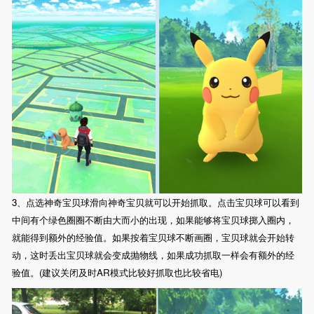
3、点选神奇宝贝球滑向神奇宝贝就可以开始抓取。点击宝贝球可以看到
中间有个绿色圈圈不断由大而小的出现，如果能够将宝贝球掷入圈内，
就能得到额外的经验值。如果按着宝贝球不断画圈，宝贝球就会开始转
动，这时丢出宝贝球就会变成抛物线，如果成功抓取一样会有额外的经
验值。(建议关闭及时AR模式比较好抓取也比较省电)