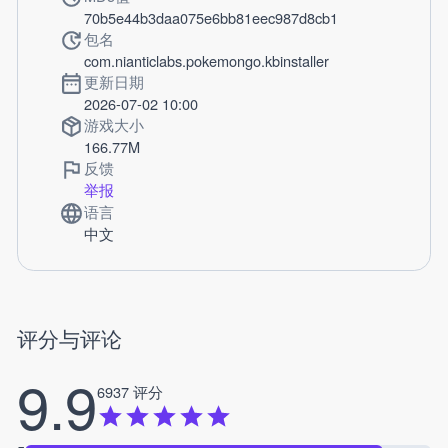
70b5e44b3daa075e6bb81eec987d8cb1
包名
com.nianticlabs.pokemongo.kbinstaller
更新日期
2026-07-02 10:00
游戏大小
166.77M
反馈
举报
语言
中文
评分与评论
9.9
6937 评分