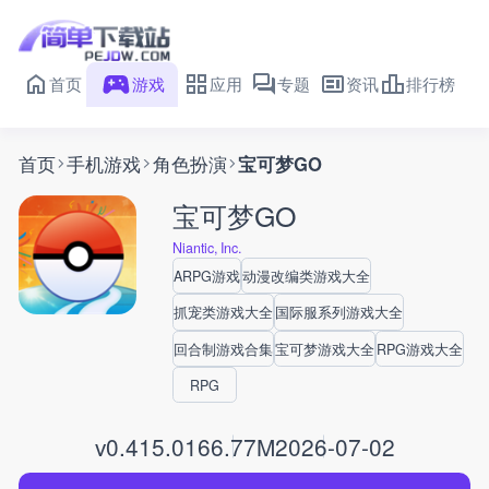
首页
游戏
应用
专题
资讯
排行榜
首页
手机游戏
角色扮演
宝可梦GO
宝可梦GO
Niantic, Inc.
ARPG游戏
动漫改编类游戏大全
抓宠类游戏大全
国际服系列游戏大全
回合制游戏合集
宝可梦游戏大全
RPG游戏大全
RPG
v0.415.0
166.77M
2026-07-02