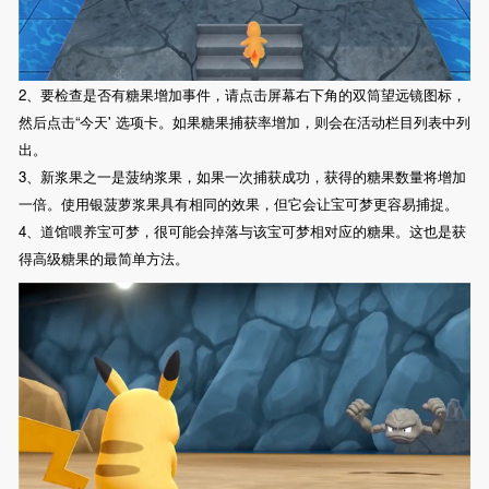
2、要检查是否有糖果增加事件，请点击屏幕右下角的双筒望远镜图标，
然后点击“今天' 选项卡。如果糖果捕获率增加，则会在活动栏目列表中列
出。
3、新浆果之一是菠纳浆果，如果一次捕获成功，获得的糖果数量将增加
一倍。使用银菠萝浆果具有相同的效果，但它会让宝可梦更容易捕捉。
4、道馆喂养宝可梦，很可能会掉落与该宝可梦相对应的糖果。这也是获
得高级糖果的最简单方法。