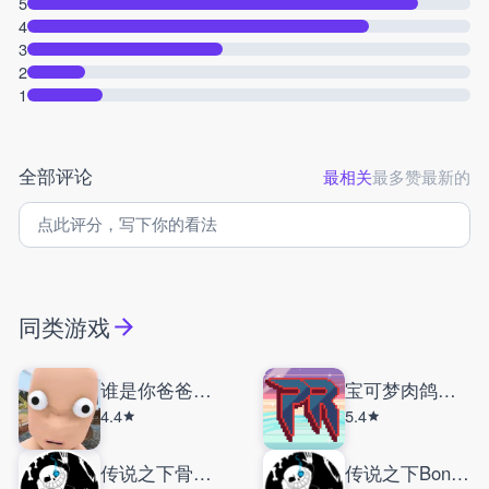
5
4
3
2
1
全部评论
最相关
最多赞
最新的
同类游戏
谁是你爸爸联机版
宝可梦肉鸽护肝版
4.4
5.4
传说之下骨头传说
传说之下Bonetale