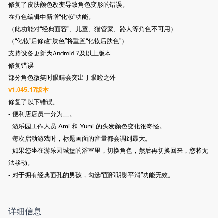
修复了皮肤颜色改变导致角色变形的错误。
在角色编辑中新增“化妆”功能。
（此功能对“经典面容”、儿童、猫管家、路人等角色不可用）
（“化妆”后修改“肤色”将重置“化妆后肤色”）
支持设备更新为Android 7及以上版本
修复错误
部分角色微笑时眼睛会突出于眼睑之外
v1.045.17版本
修复了以下错误。
- 便利店店员一分为二。
- 游乐园工作人员 Ami 和 Yumi 的头发颜色变化很奇怪。
- 每次启动游戏时，标题画面的音量都会调到最大。
- 如果您坐在游乐园城堡的浴室里，切换角色，然后再切换回来，您将无
法移动。
- 对于拥有经典面孔的男孩，勾选“面部阴影平滑”功能无效。
详细信息