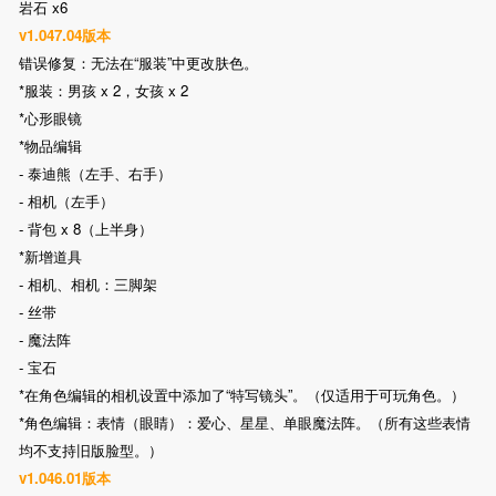
岩石 x6
v1.047.04版本
错误修复：无法在“服装”中更改肤色。
*服装：男孩 x 2，女孩 x 2
*心形眼镜
*物品编辑
- 泰迪熊（左手、右手）
- 相机（左手）
- 背包 x 8（上半身）
*新增道具
- 相机、相机：三脚架
- 丝带
- 魔法阵
- 宝石
*在角色编辑的相机设置中添加了“特写镜头”。（仅适用于可玩角色。）
*角色编辑：表情（眼睛）：爱心、星星、单眼魔法阵。（所有这些表情
均不支持旧版脸型。）
v1.046.01版本