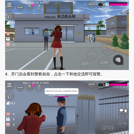
4、开门后会看到警察叔叔，点击一下和他交流即可报警。