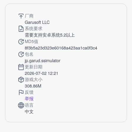
厂商
Garusoft LLC
系统要求
需要支持安卓系统5.2以上
MD5值
8f3b5a23d323e60168a423aa1ca0f3c4
包名
jp.garud.ssimulator
更新日期
2026-07-02 12:21
游戏大小
308.86M
反馈
举报
语言
中文