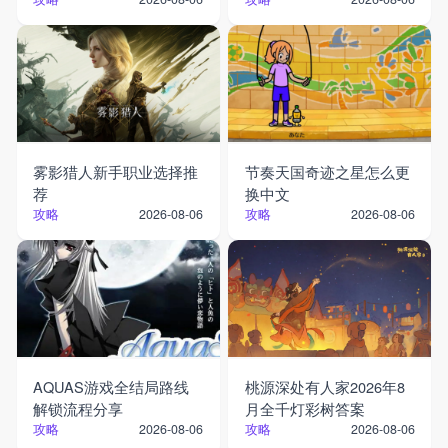
雾影猎人新手职业选择推
节奏天国奇迹之星怎么更
荐
换中文
攻略
攻略
2026-08-06
2026-08-06
AQUAS游戏全结局路线
桃源深处有人家2026年8
解锁流程分享
月全千灯彩树答案
攻略
攻略
2026-08-06
2026-08-06