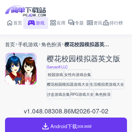
首页
游戏
应用
专题
资讯
排行榜
首页
手机游戏
角色扮演
樱花校园模拟器英文版
樱花校园模拟器英文版
Garusoft LLC
校园游戏
女性向游戏合集
樱花校园模拟器游戏大全
生活模拟类游戏大全
沙盒游戏合集
RPG游戏大全
角色扮演
v1.048.08
308.86M
2026-07-02
Android下载
308.86M