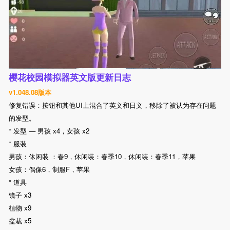
樱花校园模拟器英文版更新日志
v1.048.08版本
修复错误：按钮和其他UI上混合了英文和日文，移除了被认为存在问题
的发型。
* 发型 — 男孩 x4，女孩 x2
* 服装
男孩：休闲装 ：春9，休闲装：春季10，休闲装：春季11，苹果
女孩：偶像6，制服F，苹果
* 道具
镜子 x3
植物 x9
盆栽 x5