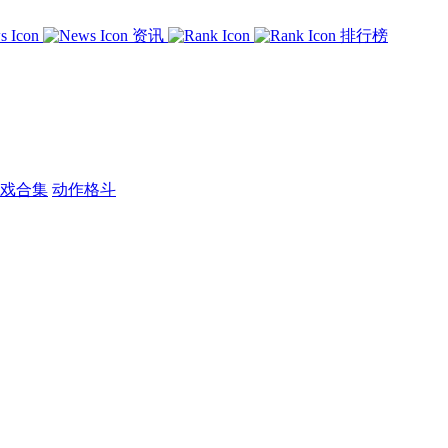
资讯
排行榜
戏合集
动作格斗