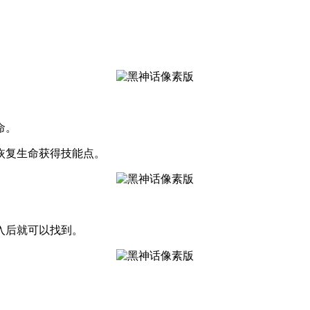
命。
恢复生命获得技能点。
入后就可以找到。