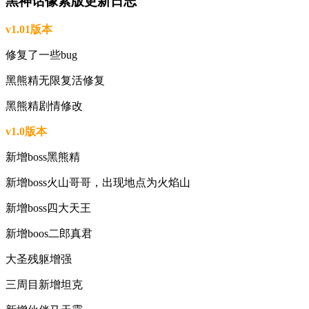
黑神话像素版更新日志
v1.01版本
修复了一些bug
黑熊精无限复活修复
黑熊精剧情修改
v1.0版本
新增boss黑熊精
新增boss火山哥哥，出现地点为火焰山
新增boss四大天王
新增boos二郎真君
大圣残躯增强
三周目新增坦克