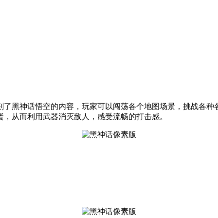
刻了黑神话悟空的内容，玩家可以闯荡各个地图场景，挑战各种各
蛋，从而利用武器消灭敌人，感受流畅的打击感。