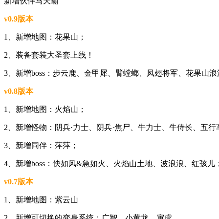
新增伙伴马天霸
v0.9版本
1、新增地图：花果山；
2、装备套装大圣套上线！
3、新增boss：步云鹿、金甲犀、臂螳螂、凤翅将军、花果山
v0.8版本
1、新增地图：火焰山；
2、新增怪物：阴兵·力士、阴兵·焦尸、牛力士、牛侍长、五行
3、新增同伴：萍萍；
4、新增boss：快如风&急如火、火焰山土地、波浪浪、红孩儿
v0.7版本
1、新增地图：紫云山
2、新增可切换的变身系统：广智、小黄龙、寅虎