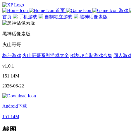
首页
游戏
首页
手机游戏
自制独立游戏
黑神话像素版
黑神话像素版
火山哥哥
格斗游戏
火山哥哥系列游戏大全
B站UP自制游戏合集
同人游
v1.0.1
151.14M
2026-06-22
Android下载
151.14M
截图