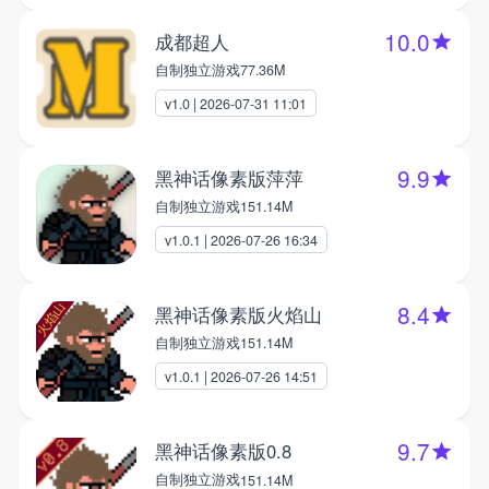
10.0
成都超人
自制独立游戏
77.36M
v1.0 | 2026-07-31 11:01
9.9
黑神话像素版萍萍
自制独立游戏
151.14M
v1.0.1 | 2026-07-26 16:34
8.4
黑神话像素版火焰山
自制独立游戏
151.14M
v1.0.1 | 2026-07-26 14:51
9.7
黑神话像素版0.8
自制独立游戏
151.14M