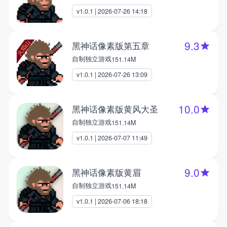
v1.0.1 | 2026-07-26 14:18
9.3
黑神话像素版第五章
自制独立游戏
151.14M
v1.0.1 | 2026-07-26 13:09
10.0
黑神话像素版黄风大圣
自制独立游戏
151.14M
v1.0.1 | 2026-07-07 11:49
9.0
黑神话像素版黄眉
自制独立游戏
151.14M
v1.0.1 | 2026-07-06 18:18