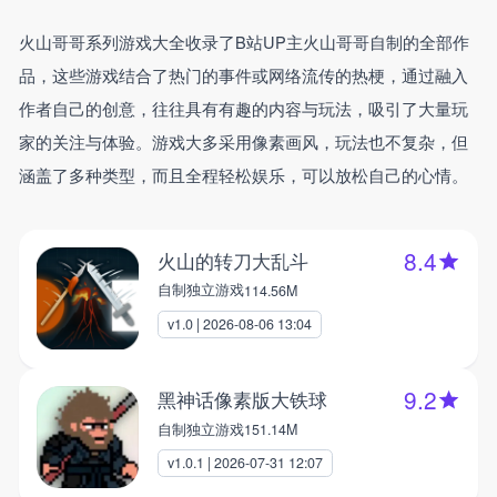
火山哥哥系列游戏大全收录了B站UP主火山哥哥自制的全部作
品，这些游戏结合了热门的事件或网络流传的热梗，通过融入
作者自己的创意，往往具有有趣的内容与玩法，吸引了大量玩
家的关注与体验。游戏大多采用像素画风，玩法也不复杂，但
涵盖了多种类型，而且全程轻松娱乐，可以放松自己的心情。
8.4
火山的转刀大乱斗
自制独立游戏
114.56M
v1.0 | 2026-08-06 13:04
9.2
黑神话像素版大铁球
自制独立游戏
151.14M
v1.0.1 | 2026-07-31 12:07