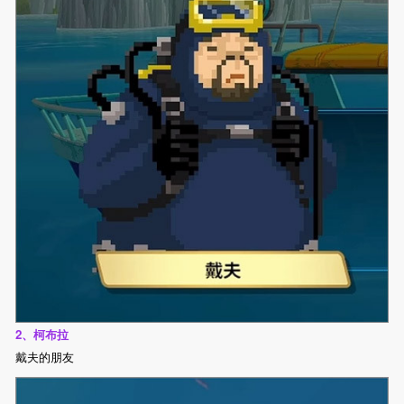
2、柯布拉
戴夫的朋友