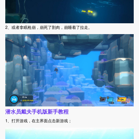
2、或者拿眠枪崩，崩死了割肉，崩睡着了拉走。
潜水员戴夫手机版新手教程
1、打开游戏，在主界面点击新游戏；