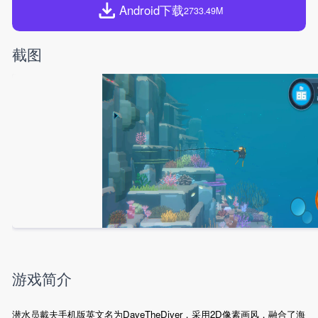
Android下载
2733.49M
截图
游戏简介
潜水员戴夫手机版英文名为DaveTheDiver，采用2D像素画风，融合了海