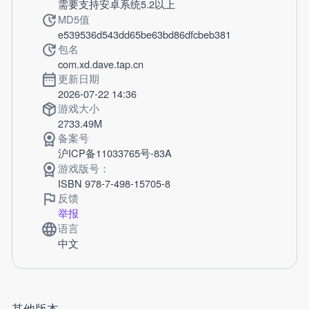
需要支持安卓系统5.2以上
MD5值
e539536d543dd65be63bd86dfcbeb381
包名
com.xd.dave.tap.cn
更新日期
2026-07-22 14:36
游戏大小
2733.49M
备案号
沪ICP备11033765号-83A
游戏版号：
ISBN 978-7-498-15705-8
反馈
举报
语言
中文
其他版本