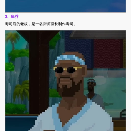
3、班乔
寿司店的老板，是一名厨师擅长制作寿司。