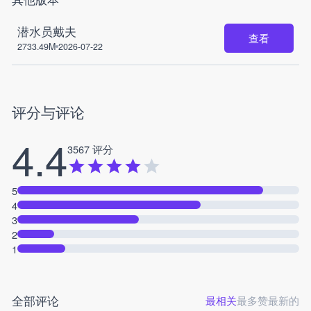
潜水员戴夫
查看
2733.49M
2026-07-22
评分与评论
4.4
3567 评分
5
4
3
2
1
全部评论
最相关
最多赞
最新的