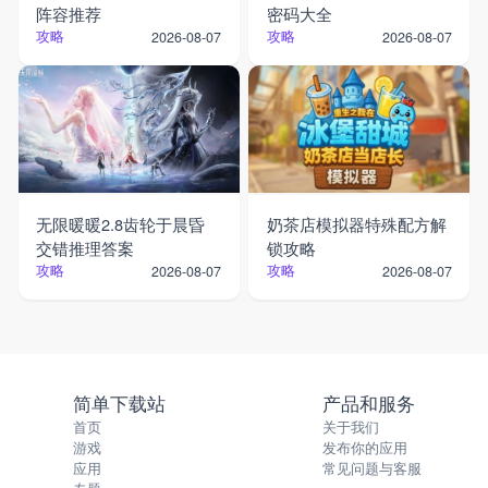
阵容推荐
密码大全
攻略
攻略
2026-08-07
2026-08-07
无限暖暖2.8齿轮于晨昏
奶茶店模拟器特殊配方解
交错推理答案
锁攻略
攻略
攻略
2026-08-07
2026-08-07
简单下载站
产品和服务
首页
关于我们
游戏
发布你的应用
应用
常见问题与客服