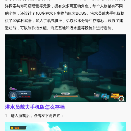
洋探索与寿司店经营等元素，拥有众多可互动角色，每个人物都有不同
的个性，还设计了100多种水下生物与巨大BOSS。潜水员戴夫手机版提
供了50多种武器，加入了氧气供应、饥饿和水分等生存指标，设置了建
造功能，可以制作潜水艇、海底基地和潜水服等设施并进行定制。
潜水员戴夫手机版怎么存档
1、进入游戏后，点击左下角设置；