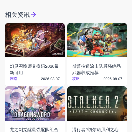
相关资讯
幻灵召唤师兑换码2026最
斯普拉遁涂击队最强绝品
新可用
武器养成推荐
攻略
攻略
2026-08-07
2026-08-07
龙之剑觉醒最强配队组合
潜行者2切尔诺贝利之心