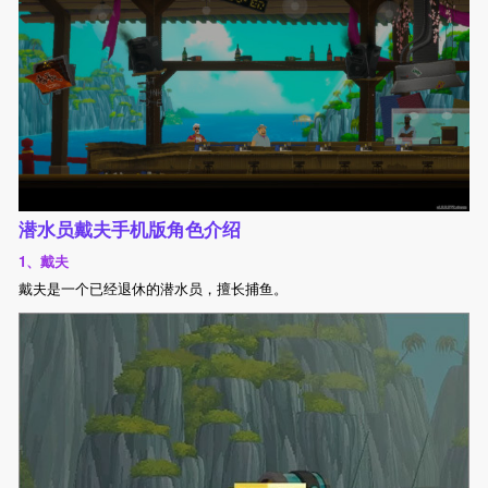
潜水员戴夫手机版角色介绍
1、戴夫
戴夫是一个已经退休的潜水员，擅长捕鱼。