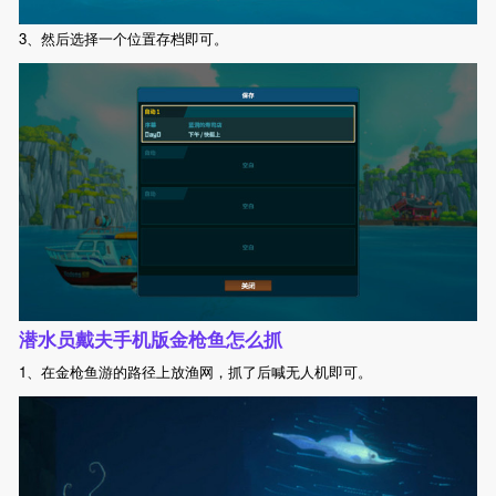
3、然后选择一个位置存档即可。
潜水员戴夫手机版金枪鱼怎么抓
1、在金枪鱼游的路径上放渔网，抓了后喊无人机即可。