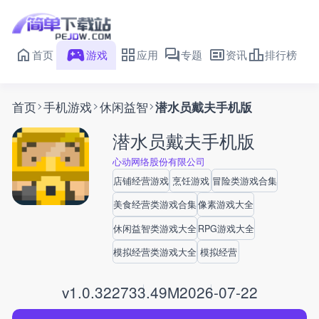
首页
游戏
应用
专题
资讯
排行榜
首页
手机游戏
休闲益智
潜水员戴夫手机版
潜水员戴夫手机版
心动网络股份有限公司
店铺经营游戏
烹饪游戏
冒险类游戏合集
美食经营类游戏合集
像素游戏大全
休闲益智类游戏大全
RPG游戏大全
模拟经营类游戏大全
模拟经营
v1.0.32
2733.49M
2026-07-22