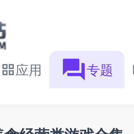
应用
专题