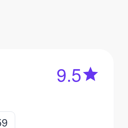
9.5
59