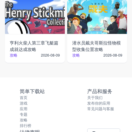
亨利火柴人第三章飞艇篇
潜水员戴夫哥斯拉怪物模
成就达成攻略
型收集位置攻略
攻略
攻略
2026-08-09
2026-08-09
简单下载站
产品和服务
首页
关于我们
游戏
发布你的应用
应用
常见问题与客服
专题
攻略
排行榜
法律声明