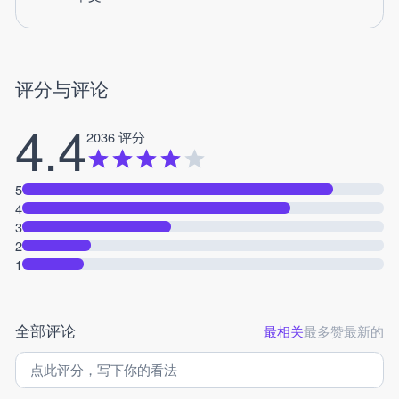
评分与评论
4.4
2036 评分
5
4
3
2
1
全部评论
最相关
最多赞
最新的