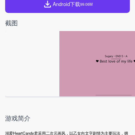
Android下载
99.06M
截图
游戏简介
溺爱HeartCandy君采用二次元画风，以乙女向文字剧情为主要玩法，拥