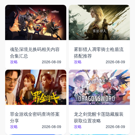
魂坠深境兑换码相关内容
雾影猎人凋零骑士枪盾流
合集汇总
搭配推荐
攻略
攻略
2026-08-09
2026-08-09
罪金游戏全密码查询答案
龙之剑觉醒卡莲隐藏服装
分享
获取位置攻略
攻略
攻略
2026-08-09
2026-08-09