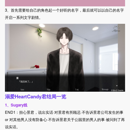
3、首先需要给自己的角色起一个好听的名字，最后就可以以自己的名字
开启一系列文字剧情。
溺爱HeartCandy君结局一览
1、Sugary线
END1：担心景君，说出实话·对景君有所顾忌·不告诉景君公司发生的事
or 对其他男人没有防备心·不告诉景君关于公园里的男人的事·被问到了再
说实话。