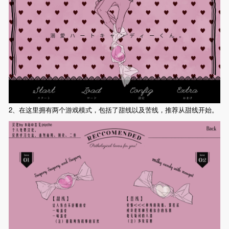
2、在这里拥有两个游戏模式，包括了甜线以及苦线，推荐从甜线开始。