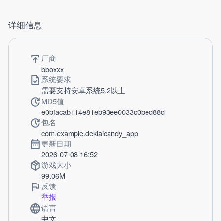
详细信息
厂商
bboxxx
系统要求
需要支持安卓系统5.2以上
MD5值
e0bfacab114e81eb93ee0033c0bed88d
包名
com.example.dekiaicandy_app
更新日期
2026-07-08 16:52
游戏大小
99.06M
反馈
举报
语言
中文