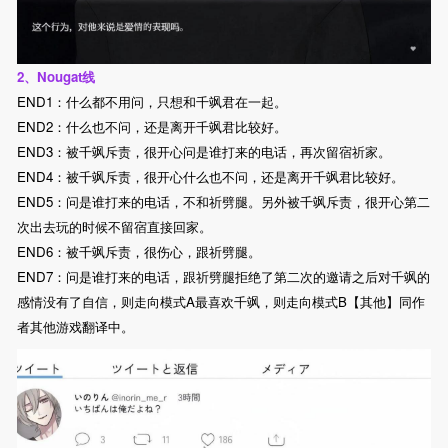
2、Nougat线
END1：什么都不用问，只想和千飒君在一起。
END2：什么也不问，还是离开千飒君比较好。
END3：被千飒斥责，很开心问是谁打来的电话，再次留宿祈家。
END4：被千飒斥责，很开心什么也不问，还是离开千飒君比较好。
END5：问是谁打来的电话，不和祈劈腿。另外被千飒斥责，很开心第二
次出去玩的时候不留宿直接回家。
END6：被千飒斥责，很伤心，跟祈劈腿。
END7：问是谁打来的电话，跟祈劈腿拒绝了第二次的邀请之后对千飒的
感情没有了自信，则走向模式A最喜欢千飒，则走向模式B【其他】同作
者其他游戏翻译中。