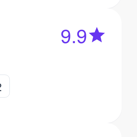
9.9
2