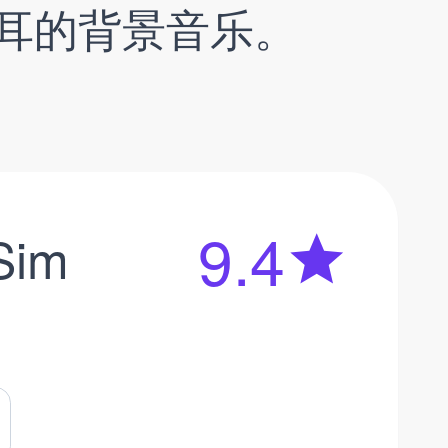
耳的背景音乐。
9.4
Sim