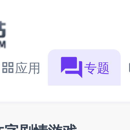
应用
专题