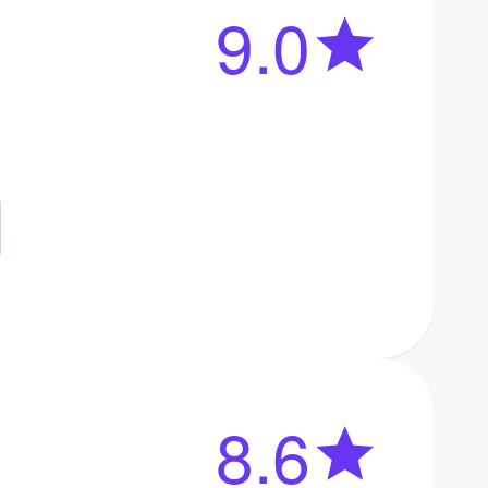
9.0
8.6