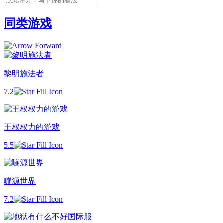
同类游戏
黎明施法者
7.2
王权权力的游戏
5.5
嘣源世界
7.2