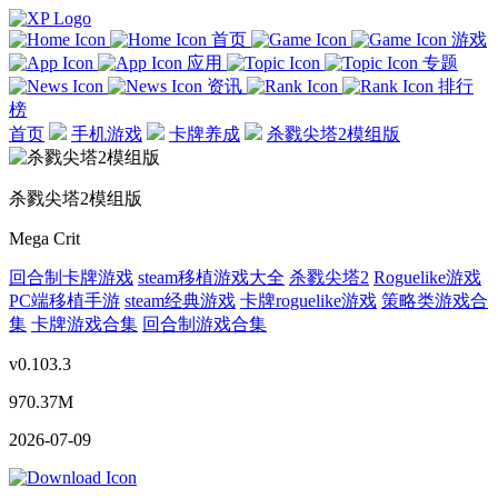
首页
游戏
应用
专题
资讯
排行
榜
首页
手机游戏
卡牌养成
杀戮尖塔2模组版
杀戮尖塔2模组版
Mega Crit
回合制卡牌游戏
steam移植游戏大全
杀戮尖塔2
Roguelike游戏
PC端移植手游
steam经典游戏
卡牌roguelike游戏
策略类游戏合
集
卡牌游戏合集
回合制游戏合集
v0.103.3
970.37M
2026-07-09