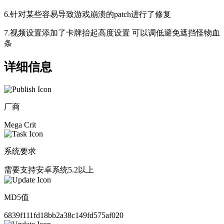
6.针对某些容易导致游戏崩溃的patch进行了修复
7.视频设置添加了卡牌抬起高度设置 可以调低避免遮挡怪物血
条
详细信息
厂商
Mega Crit
系统要求
需要支持安卓系统5.2以上
MD5值
6839f111fd18bb2a38c149fd575af020