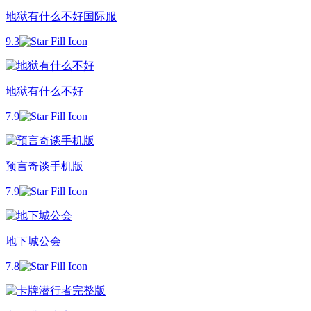
地狱有什么不好国际服
9.3
地狱有什么不好
7.9
预言奇谈手机版
7.9
地下城公会
7.8