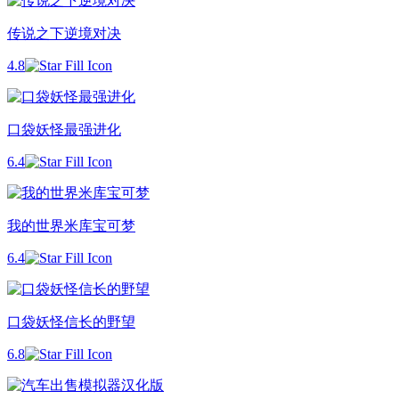
传说之下逆境对决
4.8
口袋妖怪最强进化
6.4
我的世界米库宝可梦
6.4
口袋妖怪信长的野望
6.8