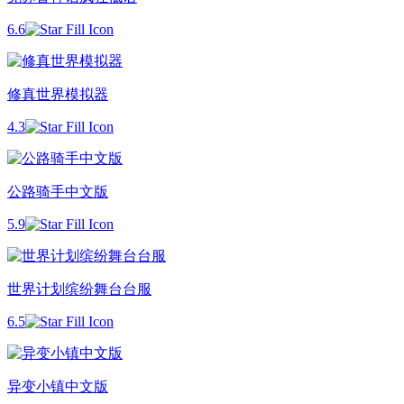
6.6
修真世界模拟器
4.3
公路骑手中文版
5.9
世界计划缤纷舞台台服
6.5
异变小镇中文版