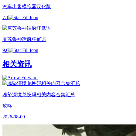
汽车出售模拟器汉化版
7.1
克苏鲁神话疯狂低语
9.6
相关资讯
魂坠深境兑换码相关内容合集汇总
攻略
2026-08-09