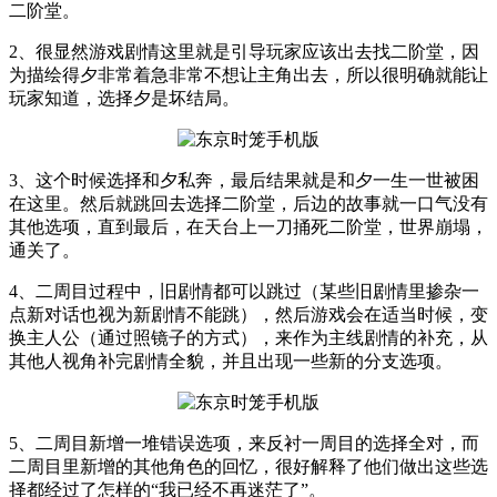
二阶堂。
2、很显然游戏剧情这里就是引导玩家应该出去找二阶堂，因
为描绘得夕非常着急非常不想让主角出去，所以很明确就能让
玩家知道，选择夕是坏结局。
3、这个时候选择和夕私奔，最后结果就是和夕一生一世被困
在这里。然后就跳回去选择二阶堂，后边的故事就一口气没有
其他选项，直到最后，在天台上一刀捅死二阶堂，世界崩塌，
通关了。
4、二周目过程中，旧剧情都可以跳过（某些旧剧情里掺杂一
点新对话也视为新剧情不能跳），然后游戏会在适当时候，变
换主人公（通过照镜子的方式），来作为主线剧情的补充，从
其他人视角补完剧情全貌，并且出现一些新的分支选项。
5、二周目新增一堆错误选项，来反衬一周目的选择全对，而
二周目里新增的其他角色的回忆，很好解释了他们做出这些选
择都经过了怎样的“我已经不再迷茫了”。