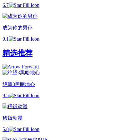
6.7
成为你的男仆
9.1
精选推荐
绝望3黑暗地心
9.5
稀饭动漫
5.8