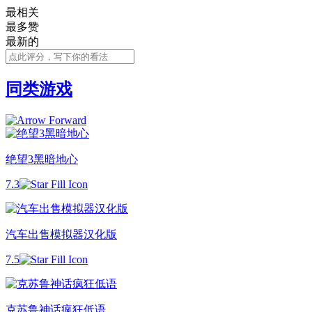
最相关
最多赞
最新的
同类游戏
绝望3黑暗地心
7.3
汽车出售模拟器汉化版
7.5
克苏鲁神话疯狂低语