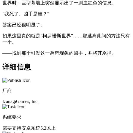
世界时，巨型幕墙上突然显示出了一则血红色的信息。
“我死了。凶手是谁？”
答案已经很明显了。
如果这里真的就是“柯罗诺斯世界”……那逃离此间的方法只有
一个。
——找到那个引发这一离奇现象的凶手，并将其杀掉。
详细信息
厂商
IzanagiGames, Inc.
系统要求
需要支持安卓系统5.2以上