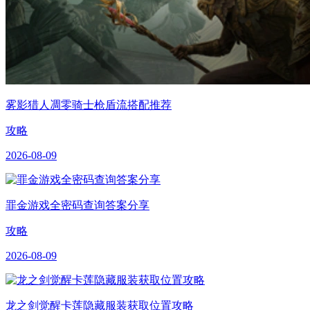
雾影猎人凋零骑士枪盾流搭配推荐
攻略
2026-08-09
罪金游戏全密码查询答案分享
攻略
2026-08-09
龙之剑觉醒卡莲隐藏服装获取位置攻略