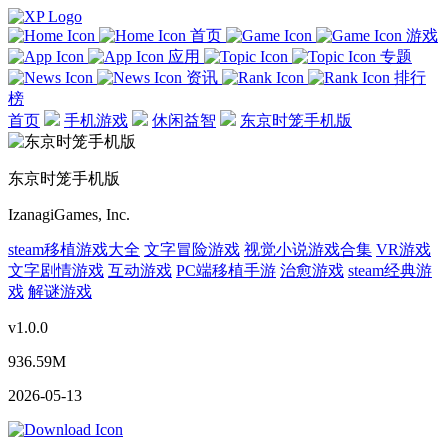
首页
游戏
应用
专题
资讯
排行
榜
首页
手机游戏
休闲益智
东京时笼手机版
东京时笼手机版
IzanagiGames, Inc.
steam移植游戏大全
文字冒险游戏
视觉小说游戏合集
VR游戏
文字剧情游戏
互动游戏
PC端移植手游
治愈游戏
steam经典游
戏
解谜游戏
v1.0.0
936.59M
2026-05-13