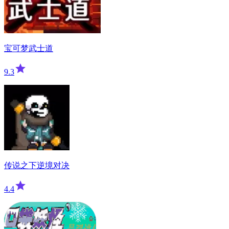
宝可梦武士道
9.3
传说之下逆境对决
4.4