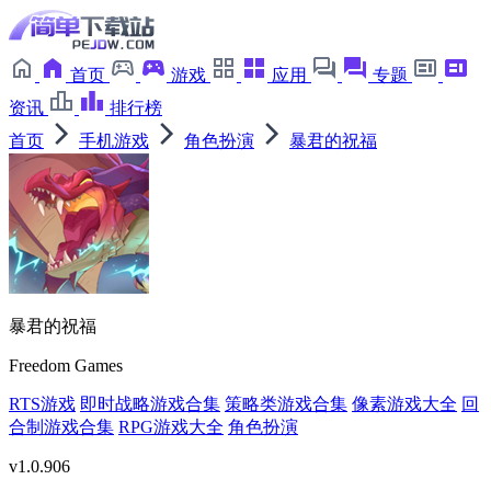
首页
游戏
应用
专题
资讯
排行榜
首页
手机游戏
角色扮演
暴君的祝福
暴君的祝福
Freedom Games
RTS游戏
即时战略游戏合集
策略类游戏合集
像素游戏大全
回
合制游戏合集
RPG游戏大全
角色扮演
v1.0.906