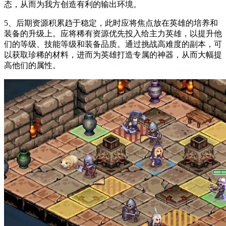
态，从而为我方创造有利的输出环境。
5、后期资源积累趋于稳定，此时应将焦点放在英雄的培养和
装备的升级上。应将稀有资源优先投入给主力英雄，以提升他
们的等级、技能等级和装备品质。通过挑战高难度的副本，可
以获取珍稀的材料，进而为英雄打造专属的神器，从而大幅提
高他们的属性。