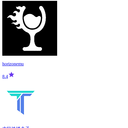
horizonemu
8.4