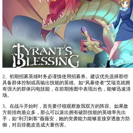
2、初期招募英雄时务必谨慎使用招募券。建议优先选择那些
具备群体控制或高输出技能的英雄。如“风暴使者”艾瑞克就拥
有强大的群体闪电技能，在前期推图中表现出色，能够迅速清
场。
3、在战斗开始时，首先要仔细观察敌我双方的阵容。如果敌
方前排肉盾众多，那么可以派出拥有破防技能的英雄率先出
手，如“利刃刺客”薇薇安，她的突袭能力能够直接穿透敌方防
御，对后排脆皮造成大量伤害。