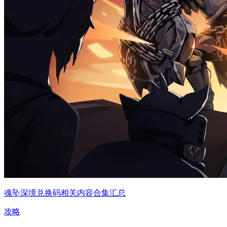
魂坠深境兑换码相关内容合集汇总
攻略