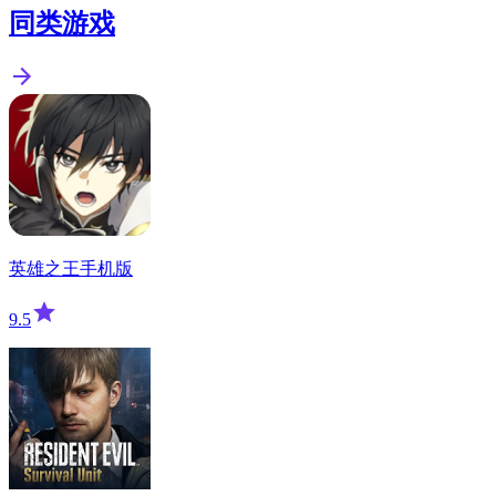
同类游戏
英雄之王手机版
9.5