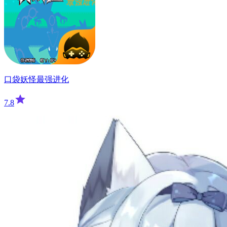
口袋妖怪最强进化
7.8