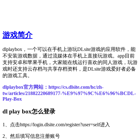
游戏简介
dlplaybox，一个可以在手机上游玩DLsite游戏的应用软件，能
不安装游戏数据，通过流媒体在手机上直接玩游戏。app目前
支持安卓和苹果手机，大家能在线运行喜欢的同人游戏，玩游
戏时还支持云存档与共享存档资料，是DLsite游戏爱好者必备
的游戏工具。
dlplaybox官方网站：https://cs.dlsite.com/hc/zh-
tw/articles/21882220689177-%E9%97%9C%E6%96%BCDL-
Play-Box
dl play box怎么登录
1、点击https://login.dlsite.com/register?user=self进入
2、然后填写信息注册账号