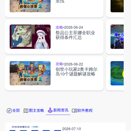
里找
攻略
2026-06-24
祭品公主菲娜全职业
获得条件汇总
攻略
2026-06-22
创世小玩家2奥卡姆尔
岛10个谜题解谜攻略
新闻资讯
全部
图文攻略
软件教程
2026-07-10