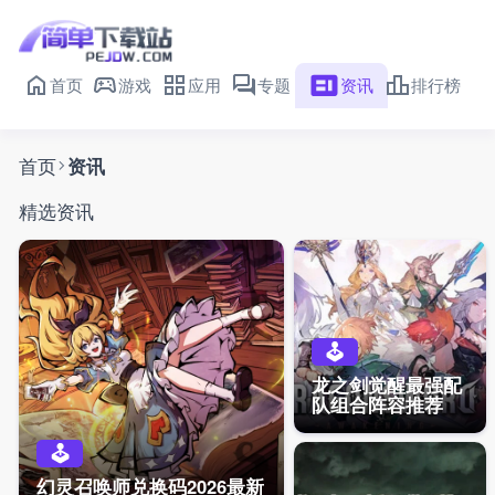
首页
游戏
应用
专题
资讯
排行榜
首页
资讯
精选资讯
龙之剑觉醒最强配
队组合阵容推荐
幻灵召唤师兑换码2026最新