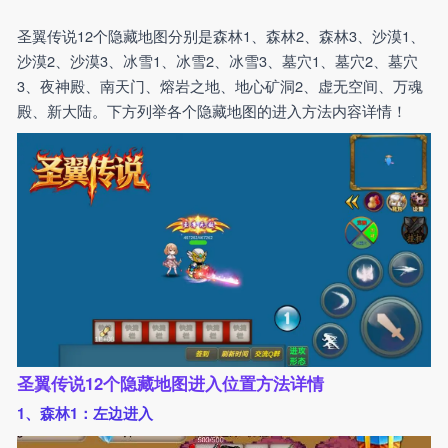
圣翼传说12个隐藏地图分别是森林1、森林2、森林3、沙漠1、
沙漠2、沙漠3、冰雪1、冰雪2、冰雪3、墓穴1、墓穴2、墓穴
3、夜神殿、南天门、熔岩之地、地心矿洞2、虚无空间、万魂
殿、新大陆。下方列举各个隐藏地图的进入方法内容详情！
圣翼传说12个隐藏地图进入位置方法详情
1、森林1：左边进入