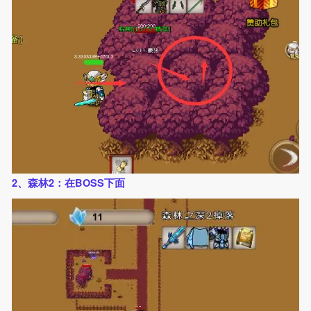
2、森林2：在BOSS下面