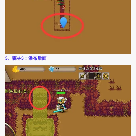
3、森林3：瀑布后面