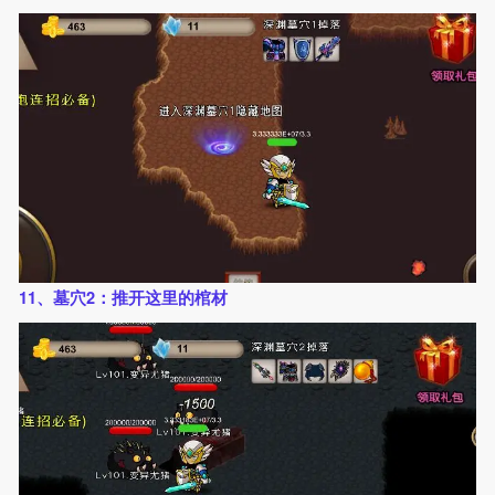
11、墓穴2：推开这里的棺材