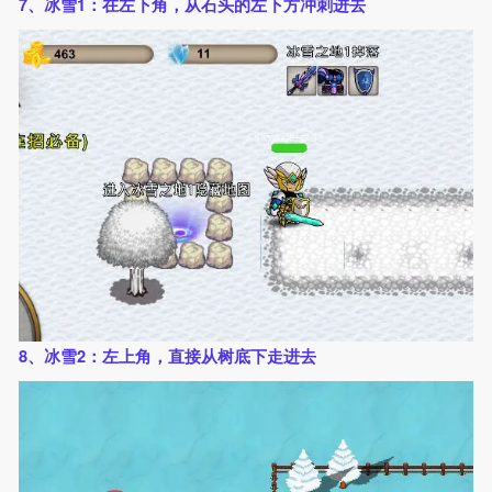
7、冰雪1：在左下角，从石头的左下方冲刺进去
8、冰雪2：左上角，直接从树底下走进去