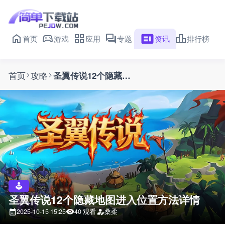
首页
游戏
应用
专题
资讯
排行榜
首页
攻略
圣翼传说12个隐藏地图进入位置方法详情
圣翼传说12个隐藏地图进入位置方法详情
2025-10-15 15:25
40 观看
桑柔