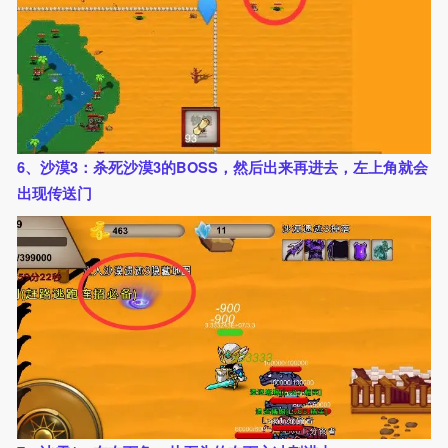
6、沙漠3：杀死沙漠3的BOSS，然后出来再进去，左上角就会
出现传送门