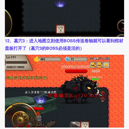
12、墓穴3：进入地图立刻使用BOSS传送卷轴就可以看到棺材
盖板打开了（墓穴3的BOSS必须是活的）