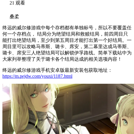
21 观看
桑柔
终远的威尔修游戏中每个存档都有单独标号，所以不要覆盖任
何一个存档点， 结局分为绝望结局和救赎结局，前四周目只
能打出绝望结局，至少到第五周目才能打出第一个好结局。一
周目里可以攻略马蒂斯、璐卡、席安，第二幕里达成马蒂斯、
璐卡、席安三人绝望结局可以解锁伊孚路线。简单下载站中为
大家列举整理了关于璐卡各个结局达成的相关选项内容！
终远的威尔修游戏手机安卓版最新安装包获取地址：
https://m.pejdw.com/youxi/1187.html