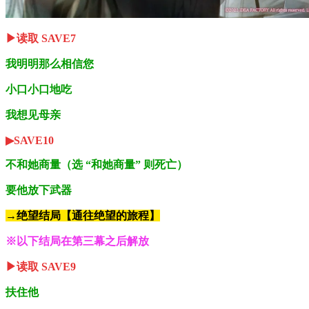
▶读取 SAVE7
我明明那么相信您
小口小口地吃
我想见母亲
▶SAVE10
不和她商量（选 “和她商量” 则死亡）
要他放下武器
→绝望结局【通往绝望的旅程】
※以下结局在第三幕之后解放
▶读取 SAVE9
扶住他