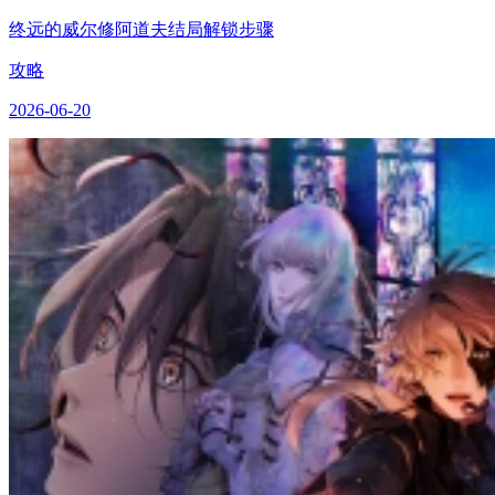
终远的威尔修阿道夫结局解锁步骤
攻略
2026-06-20