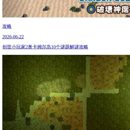
攻略
2026-06-22
创世小玩家2奥卡姆尔岛10个谜题解谜攻略