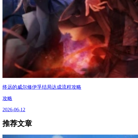
终远的威尔修伊孚结局达成流程攻略
攻略
2026-06-12
推荐文章