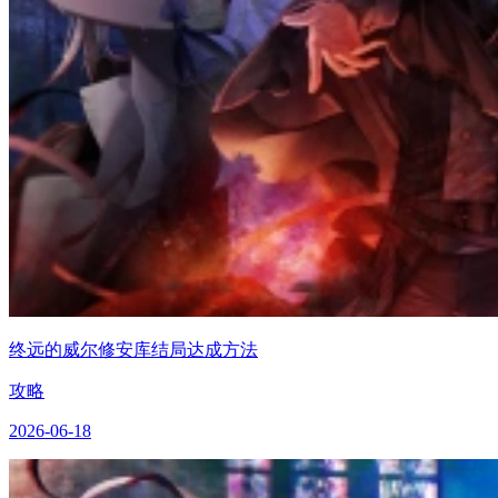
终远的威尔修安库结局达成方法
攻略
2026-06-18