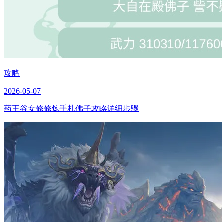
攻略
2026-05-07
药王谷女修修炼手札佛子攻略详细步骤