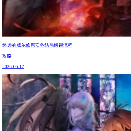
终远的威尔修席安各结局解锁流程
攻略
2026-06-17