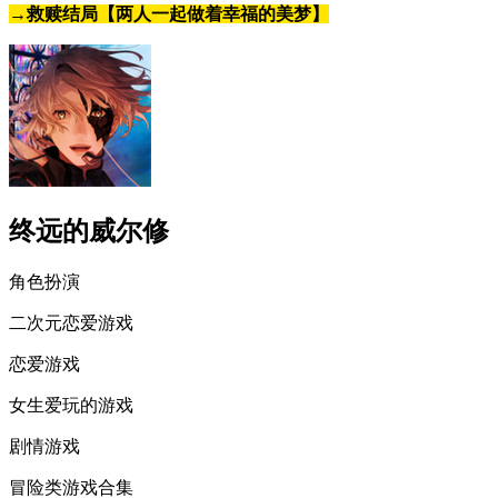
→救赎结局【两人一起做着幸福的美梦】
终远的威尔修
角色扮演
二次元恋爱游戏
恋爱游戏
女生爱玩的游戏
剧情游戏
冒险类游戏合集