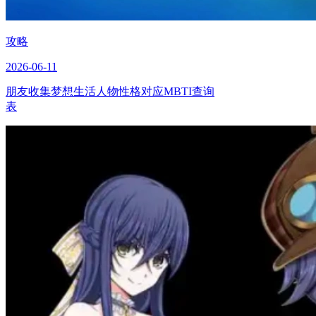
攻略
2026-06-11
朋友收集梦想生活人物性格对应MBTI查询
表