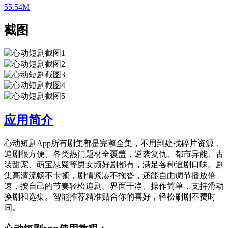
55.54M
截图
应用简介
心动短剧App所有剧集都是完整全集，不用到处找碎片资源，
追剧很方便。各类热门题材全覆盖，逆袭复仇、都市异能、古
装甜宠、萌宝悬疑等男女频好剧都有，满足各种追剧口味。剧
集高清流畅不卡顿，剧情紧凑不拖沓，还能自由调节播放倍
速，按自己的节奏轻松追剧。界面干净、操作简单，支持滑动
换剧和选集。智能推荐精准贴合你的喜好，轻松刷剧不费时
间。