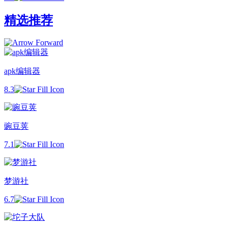
精选推荐
apk编辑器
8.3
豌豆荚
7.1
梦游社
6.7