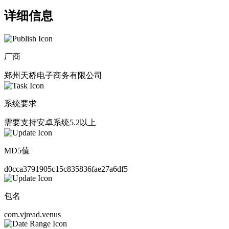
详细信息
厂商
郑州天桥电子商务有限公司
系统要求
需要支持安卓系统5.2以上
MD5值
d0cca3791905c15c835836fae27a6df5
包名
com.vjread.venus