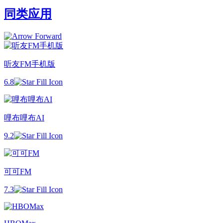
同类应用
听友FM手机版
6.8
哩布哩布AI
9.2
可可FM
7.3