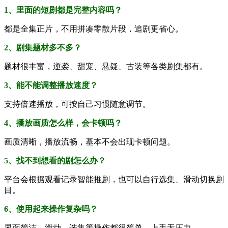
1、里面的短剧都是完整内容吗？
都是全集正片，不用拼凑零散片段，追剧更省心。
2、剧集题材多不多？
题材很丰富，逆袭、甜宠、悬疑、古装等各类剧集都有。
3、能不能调整播放速度？
支持倍速播放，可按自己习惯随意调节。
4、播放画质怎么样，会卡顿吗？
画质清晰，播放流畅，基本不会出现卡顿问题。
5、找不到想看的剧怎么办？
平台会根据观看记录智能推剧，也可以自行选集、滑动切换剧
目。
6、使用起来操作复杂吗？
界面简洁，滑动、选集等操作都很简单，上手无压力。