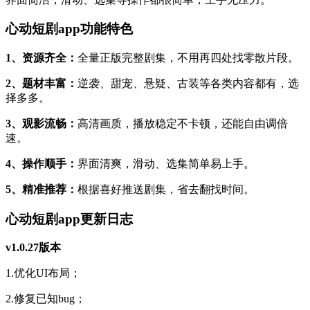
心动短剧app功能特色
1、资源齐全：
全量正版完整剧集，不用再四处找零散片段。
2、题材丰富：
逆袭、甜宠、悬疑、古装等各类内容都有，选
择多多。
3、观影流畅：
高清画质，播放稳定不卡顿，还能自由调倍
速。
4、操作顺手：
界面清爽，滑动、选集简单易上手。
5、精准推荐：
根据喜好推送剧集，省去翻找时间。
心动短剧app更新日志
v1.0.27版本
1.优化UI布局；
2.修复已知bug；