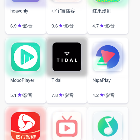
heavenly
小宇宙播客
红果漫剧
影音
影音
影音
6.9
9.6
4.7
MoboPlayer
Tidal
NipaPlay
影音
影音
影音
5.1
7.8
4.2