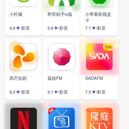
小柠檬
野草助手tv版
小苹果影视盒
子
影音
影音
影音
9.8
5.8
7.7
风芒短剧
荔枝FM
SADAFM
影音
影音
影音
8.2
5.1
7.5