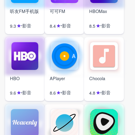
听友FM手机版
可可FM
HBOMax
影音
影音
影音
9.3
8.4
8.5
HBO
APlayer
Chocola
影音
影音
影音
9.6
8.6
4.8