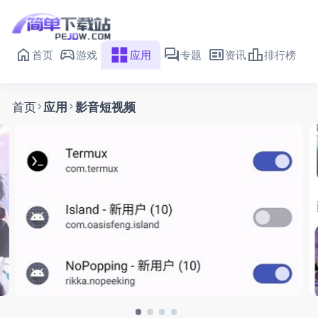
首页
游戏
应用
专题
资讯
排行榜
首页
应用
影音短视频
shizuku