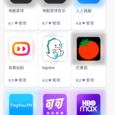
奇酷星球
奇酷星球音乐
人人视频
影音
影音
影音
6.1
9.7
4.8
喜番短剧
bigolive
烂番茄
影音
影音
影音
9.3
4.2
8.2