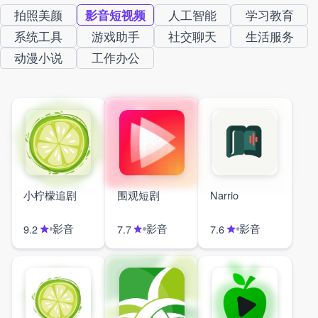
拍照美颜
影音短视频
人工智能
学习教育
系统工具
游戏助手
社交聊天
生活服务
动漫小说
工作办公
小柠檬追剧
围观短剧
Narrio
影音
影音
影音
9.2
7.7
7.6