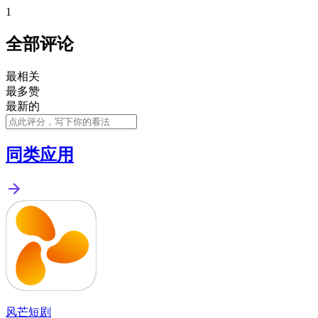
1
全部评论
最相关
最多赞
最新的
同类应用
风芒短剧