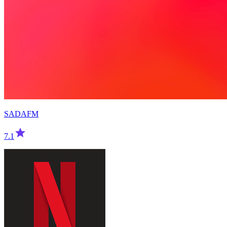
SADAFM
7.1