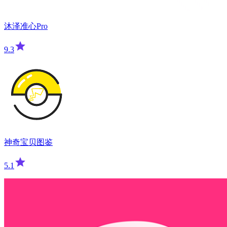
沐泽准心Pro
9.3
神奇宝贝图鉴
5.1