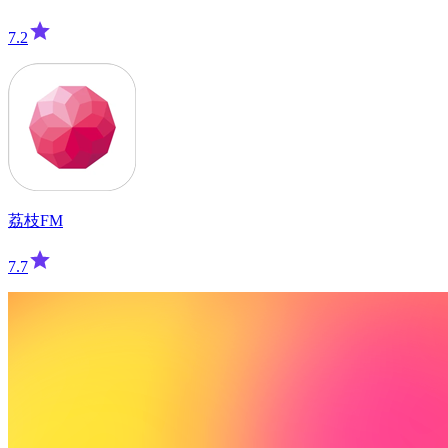
7.2
荔枝FM
7.7