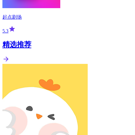
起点剧场
5.3
精选推荐