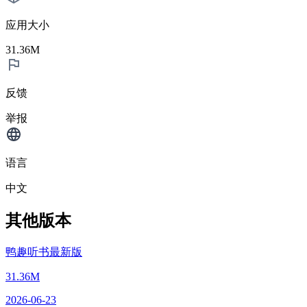
应用大小
31.36M
反馈
举报
语言
中文
其他版本
鸭趣听书最新版
31.36M
2026-06-23