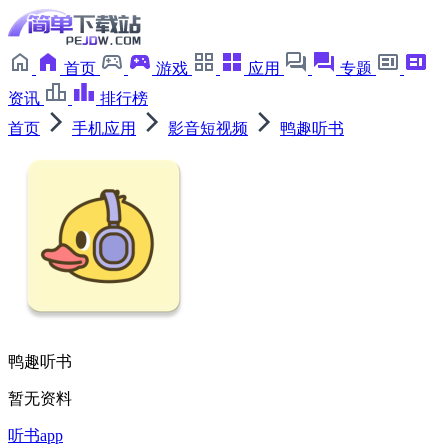
首页
游戏
应用
专题
资讯
排行榜
首页
手机应用
影音短视频
鸭趣听书
鸭趣听书
暂无资料
听书app