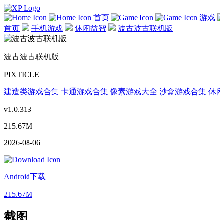
首页
游戏
首页
手机游戏
休闲益智
波古波古联机版
波古波古联机版
PIXTICLE
建造类游戏合集
卡通游戏合集
像素游戏大全
沙盒游戏合集
休
v1.0.313
215.67M
2026-08-06
Android下载
215.67M
截图