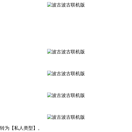
间转为【私人类型】。