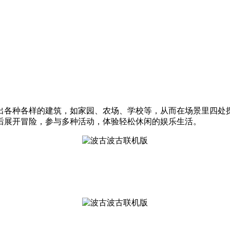
出各种各样的建筑，如家园、农场、学校等，从而在场景里四处
后展开冒险，参与多种活动，体验轻松休闲的娱乐生活。