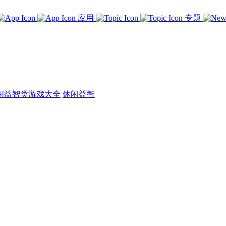
应用
专题
闲益智类游戏大全
休闲益智