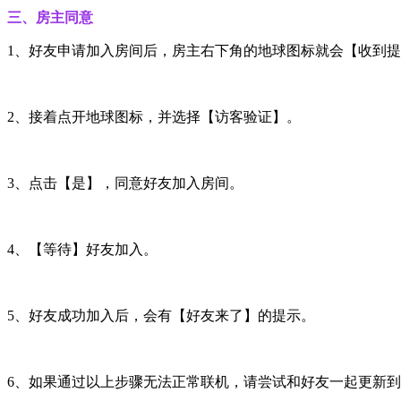
三、房主同意
1、好友申请加入房间后，房主右下角的地球图标就会【收到
2、接着点开地球图标，并选择【访客验证】。
3、点击【是】，同意好友加入房间。
4、【等待】好友加入。
5、好友成功加入后，会有【好友来了】的提示。
6、如果通过以上步骤无法正常联机，请尝试和好友一起更新