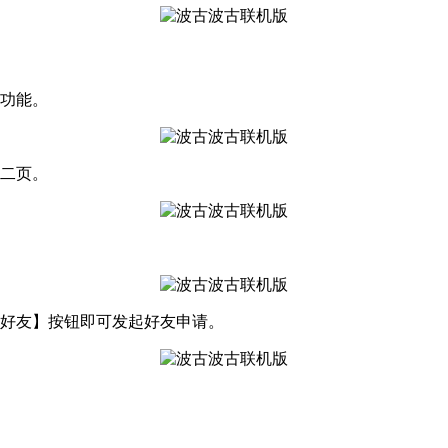
】功能。
第二页。
加好友】按钮即可发起好友申请。