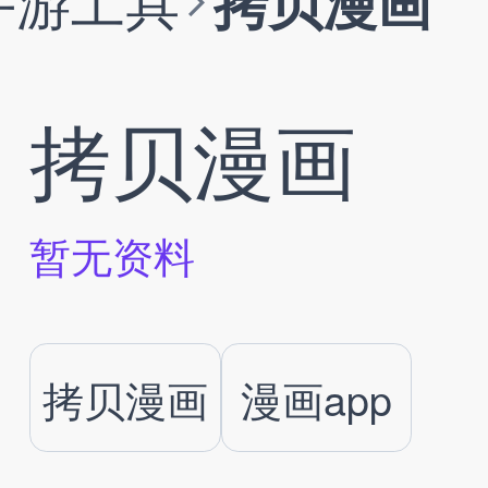
手游工具
拷贝漫画
拷贝漫画
暂无资料
拷贝漫画
漫画app