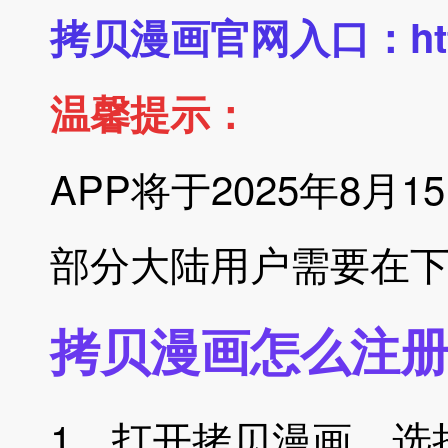
拷贝漫画官网入口：
h
温馨提示：
APP将于2025年8月
部分大陆用户需要在下
拷贝漫画怎么注
1、打开拷贝漫画，
选