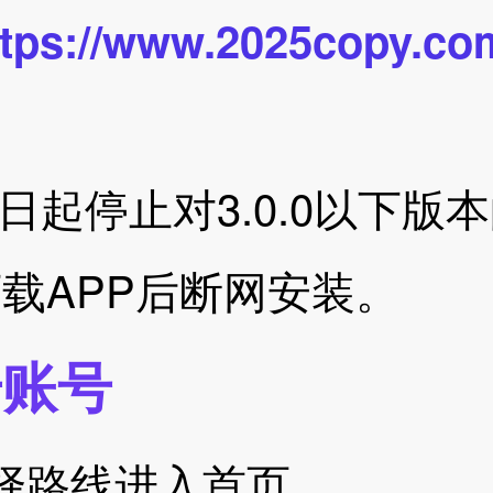
ttps://www.2025copy.co
15日起停止对3.0.0以下
载APP后断网安装。
册账号
择路线进入首页。