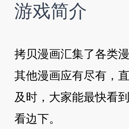
游戏简介
拷贝漫画汇集了各类
其他漫画应有尽有，直
及时，大家能最快看
看边下。