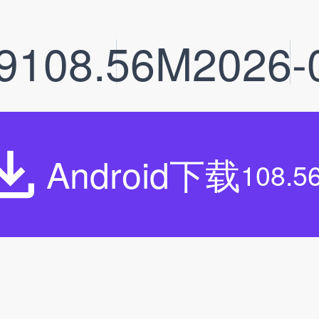
9
108.56M
2026-
Android下载
108.5