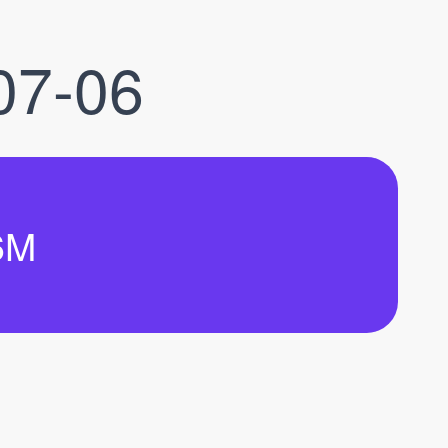
07-06
6M