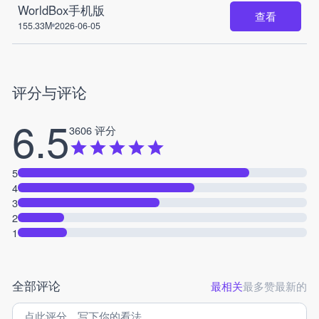
WorldBox手机版
查看
155.33M
2026-06-05
评分与评论
6.5
3606 评分
5
4
3
2
1
全部评论
最相关
最多赞
最新的