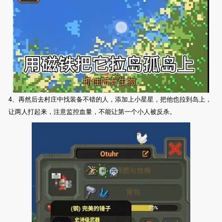
4、再然后去村庄中找装备不错的人，添加上小星星，把他也拉到岛上，
让两人打起来，注意监控血量，不能让第一个小人被反杀。