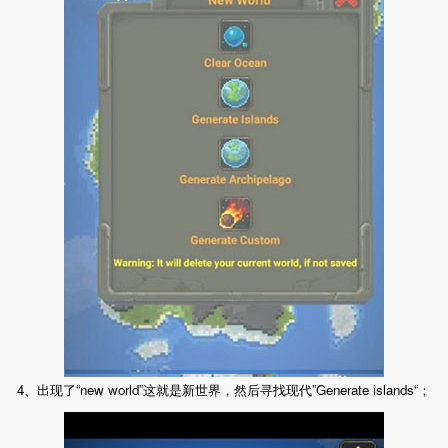
4、出现了“new world”这就是新世界，然后寻找现代”Generate islands“；