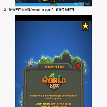
2、接着界面会出现“welcome back”，直接叉掉即可；