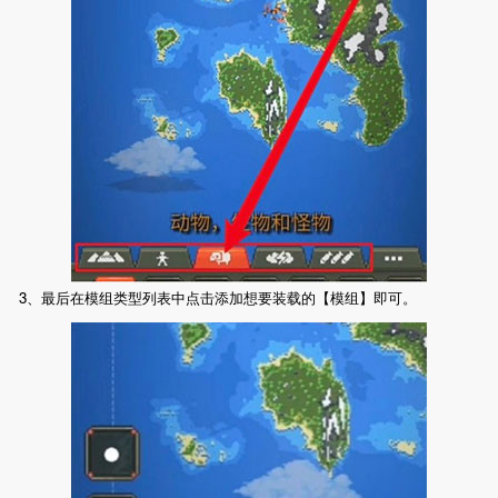
3、最后在模组类型列表中点击添加想要装载的【模组】即可。