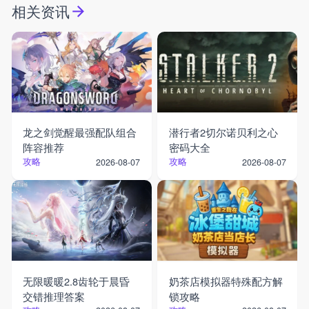
相关资讯
龙之剑觉醒最强配队组合
潜行者2切尔诺贝利之心
阵容推荐
密码大全
攻略
攻略
2026-08-07
2026-08-07
无限暖暖2.8齿轮于晨昏
奶茶店模拟器特殊配方解
交错推理答案
锁攻略