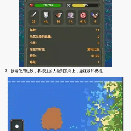
3、接着使用磁铁，将标注的人拉到孤岛上，撒狂暴和祝福。