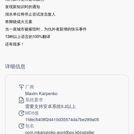
发现新知识时的通知
溺水单位将停止尝试攻击敌人
将脚烧成火元素
当一座城市被摧毁时，为仇外者新增的快乐事件
13种以上语言的100%翻译
还有很多！
详细信息
厂商
Maxim Karpenko
系统要求
需要支持安卓系统5.2以上
MD5值
1fdec5408f2d410d35574da7be289a05
包名
com.mkarpenko.worldbox.kbinstaller