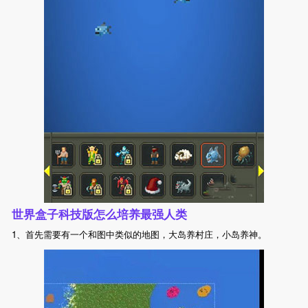
世界盒子科技版怎么培养最强人类
1、首先需要有一个和图中类似的地图，大岛养村庄，小岛养神。