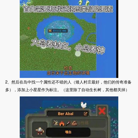
2、然后在岛中找一个属性还不错的人（矮人村庄最好，他们的传奇准备
多），添加上小星星作为标注。（这里除了自动生长树，其他都关掉）