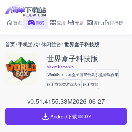
首页
游戏
应用
专题
资讯
排行榜
首页
手机游戏
休闲益智
世界盒子科技版
世界盒子科技版
Maxim Karpenko
WorldBox
世界盒子游戏合集
沙盒游戏合集
休闲益智类游戏大全
休闲益智
v0.51.4
155.33M
2026-06-27
Android下载
155.33M