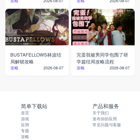
攻略
攻略
2026-08-07
2026-08-07
BUSTAFELLOWS林波结
完蛋我被男同学包围了研
局解锁攻略
学篇结局攻略流程
攻略
攻略
2026-08-07
2026-08-07
简单下载站
产品和服务
首页
关于我们
游戏
发布你的应用
应用
常见问题与客服
专题
攻略