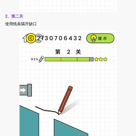
2、第二关
使用线条隔开缺口