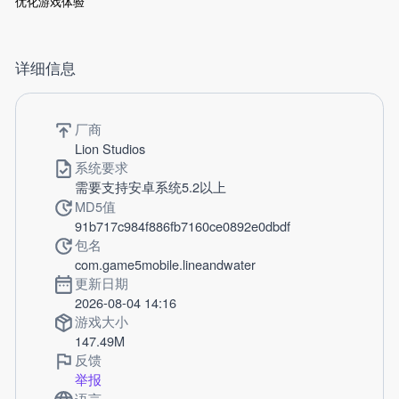
优化游戏体验
详细信息
厂商
Lion Studios
系统要求
需要支持安卓系统5.2以上
MD5值
91b717c984f886fb7160ce0892e0dbdf
包名
com.game5mobile.lineandwater
更新日期
2026-08-04 14:16
游戏大小
147.49M
反馈
举报
语言