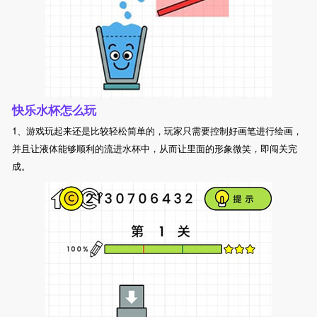
快乐水杯怎么玩
1、游戏玩起来还是比较轻松简单的，玩家只需要控制好画笔进行绘画，
并且让液体能够顺利的流进水杯中，从而让里面的形象微笑，即闯关完
成。