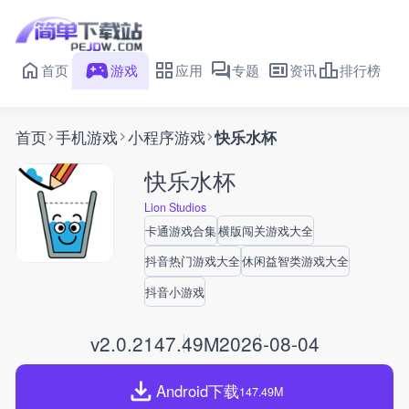
首页
游戏
应用
专题
资讯
排行榜
首页
手机游戏
小程序游戏
快乐水杯
快乐水杯
Lion Studios
卡通游戏合集
横版闯关游戏大全
抖音热门游戏大全
休闲益智类游戏大全
抖音小游戏
v2.0.2
147.49M
2026-08-04
Android下载
147.49M