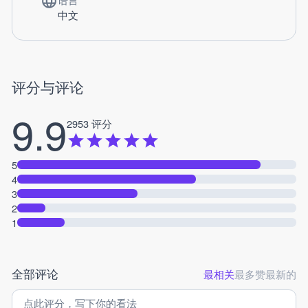
中文
评分与评论
9.9
2953 评分
5
4
3
2
1
全部评论
最相关
最多赞
最新的