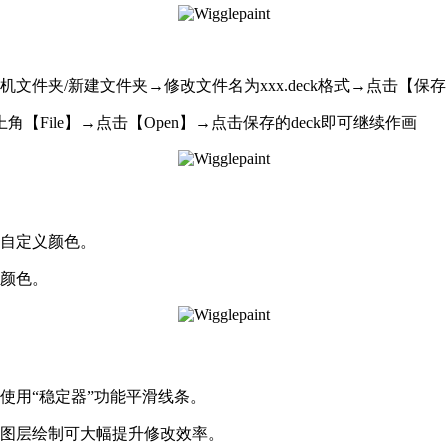
择手机文件夹/新建文件夹→修改文件名为xxx.deck格式→点击【保
File】→点击【Open】→点击保存的deck即可继续作画
以自定义颜色。
制颜色。
使用“稳定器”功能平滑线条。
分图层绘制可大幅提升修改效率。