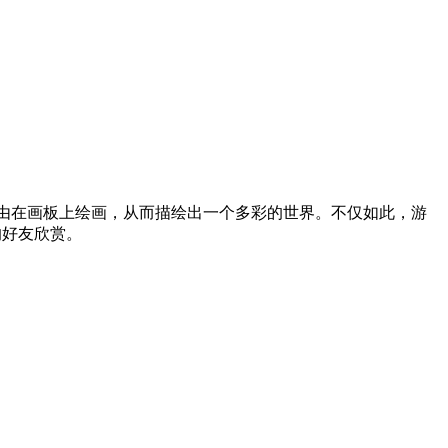
创意，自由在画板上绘画，从而描绘出一个多彩的世界。不仅如此，游
的好友欣赏。