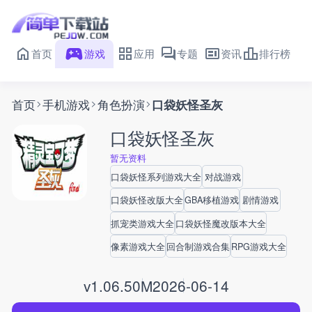
首页
游戏
应用
专题
资讯
排行榜
首页
手机游戏
角色扮演
口袋妖怪圣灰
口袋妖怪圣灰
暂无资料
口袋妖怪系列游戏大全
对战游戏
口袋妖怪改版大全
GBA移植游戏
剧情游戏
抓宠类游戏大全
口袋妖怪魔改版本大全
像素游戏大全
回合制游戏合集
RPG游戏大全
v1.0
6.50M
2026-06-14