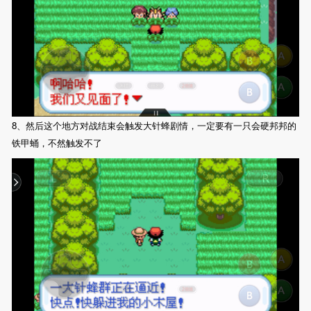
8、然后这个地方对战结束会触发大针蜂剧情，一定要有一只会硬邦邦的
铁甲蛹，不然触发不了