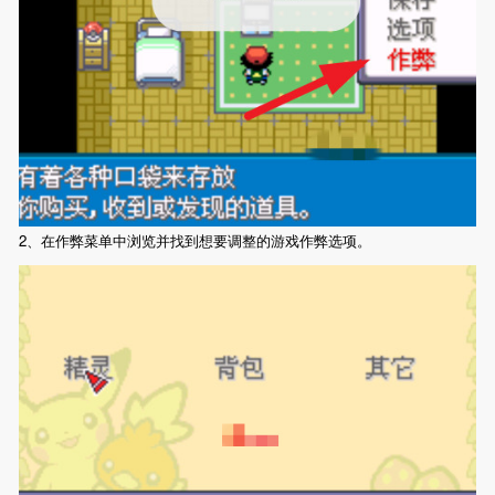
2、在作弊菜单中浏览并找到想要调整的游戏作弊选项。