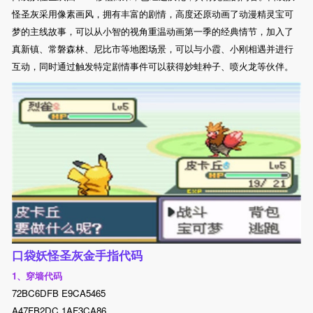
怪圣灰采用像素画风，拥有丰富的剧情，高度还原动画了动漫精灵宝可
梦的主线故事，可以从小智的视角重温动画第一季的经典情节，加入了
真新镇、常磐森林、尼比市等地图场景，可以与小霞、小刚相遇并进行
互动，同时通过触发特定剧情事件可以获得妙蛙种子、喷火龙等伙伴。
口袋妖怪圣灰金手指代码
1、穿墙代码
72BC6DFB E9CA5465
A47FB2DC 1AF3CA86