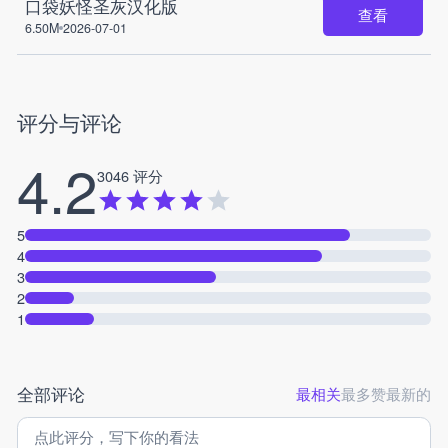
口袋妖怪圣灰汉化版
查看
6.50M
2026-07-01
评分与评论
4.2
3046 评分
5
4
3
2
1
全部评论
最相关
最多赞
最新的