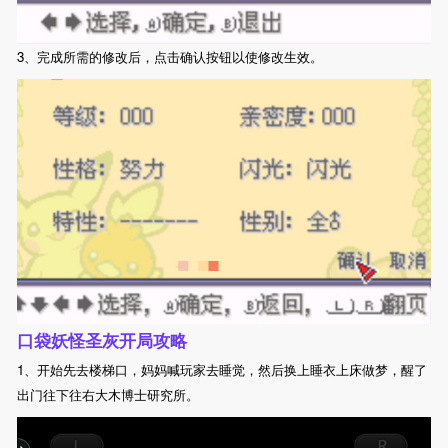
3、完成所需的修改后，点击确认按钮以使修改生效。
口袋妖怪圣灰开局攻略
1、开始先去楼梯口，妈妈喊玩家去睡觉，然后换上睡衣上床做梦，醒了
出门往下往右大木博士研究所。