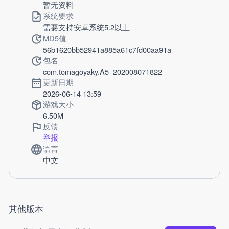
暂无资料
系统要求
需要支持安卓系统5.2以上
MD5值
56b1620bb52941a885a61c7fd00aa91a
包名
com.tomagoyaky.A5_202008071822
更新日期
2026-06-14 13:59
游戏大小
6.50M
反馈
举报
语言
中文
其他版本