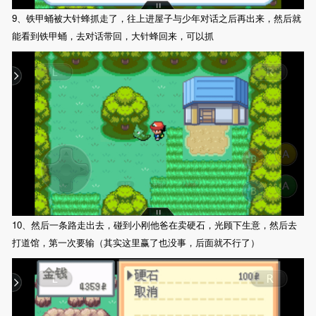
9、铁甲蛹被大针蜂抓走了，往上进屋子与少年对话之后再出来，然后就
能看到铁甲蛹，去对话带回，大针蜂回来，可以抓
10、然后一条路走出去，碰到小刚他爸在卖硬石，光顾下生意，然后去
打道馆，第一次要输（其实这里赢了也没事，后面就不行了）