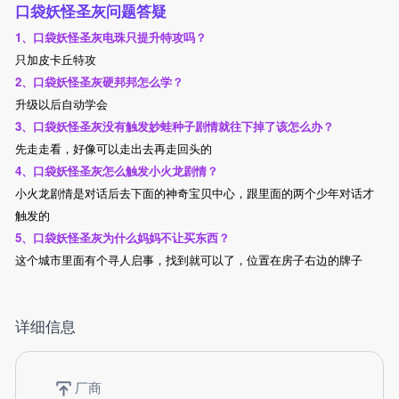
口袋妖怪圣灰问题答疑
1、口袋妖怪圣灰电珠只提升特攻吗？
只加皮卡丘特攻
2、口袋妖怪圣灰硬邦邦怎么学？
升级以后自动学会
3、口袋妖怪圣灰没有触发妙蛙种子剧情就往下掉了该怎么办？
先走走看，好像可以走出去再走回头的
4、口袋妖怪圣灰怎么触发小火龙剧情？
小火龙剧情是对话后去下面的神奇宝贝中心，跟里面的两个少年对话才
触发的
5、口袋妖怪圣灰为什么妈妈不让买东西？
这个城市里面有个寻人启事，找到就可以了，位置在房子右边的牌子
详细信息
厂商