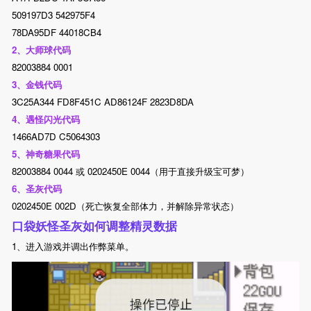
509197D3 542975F4
78DA95DF 44018CB4
2、大师球代码
82003884 0001
3、金钱代码
3C25A344 FD8F451C AD86124F 2823D8DA
4、遇怪闪光代码
1466AD7D C5064303
5、神奇糖果代码
82003884 0044 或 0202450E 0044（用于直接升级宝可梦）
6、圣灰代码
0202450E 002D（死亡恢复全部体力，并解除异常状态）
口袋妖怪圣灰如何调整精灵数据
1、进入游戏并调出作弊菜单。