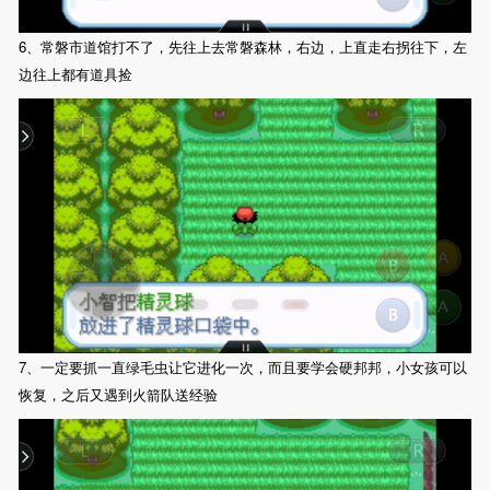
6、常磐市道馆打不了，先往上去常磐森林，右边，上直走右拐往下，左
边往上都有道具捡
7、一定要抓一直绿毛虫让它进化一次，而且要学会硬邦邦，小女孩可以
恢复，之后又遇到火箭队送经验