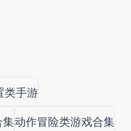
置类手游
合集
动作冒险类游戏合集