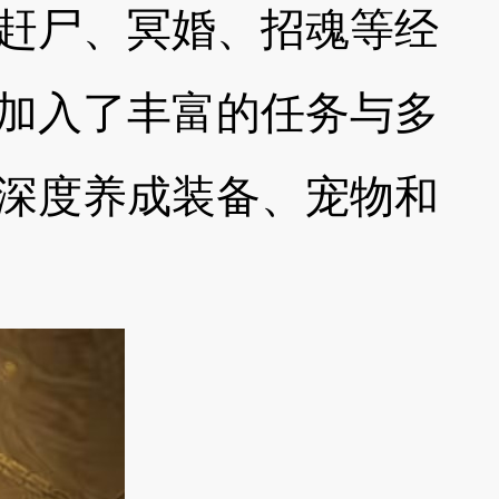
赶尸、冥婚、招魂等经
加入了丰富的任务与多
深度养成装备、宠物和