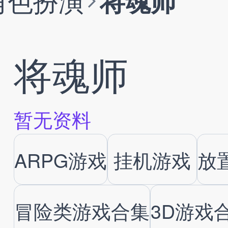
角色扮演
将魂师
将魂师
暂无资料
ARPG游戏
挂机游戏
放
冒险类游戏合集
3D游戏