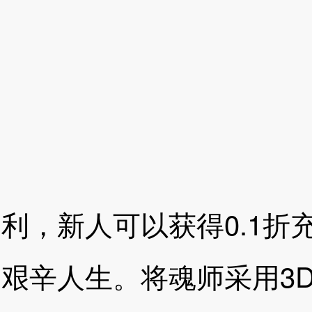
利，新人可以获得0.1折
艰辛人生。将魂师采用3