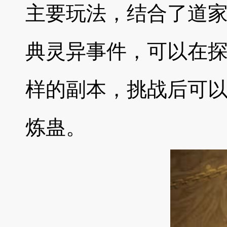
主要玩法，结合了道
典灵异事件，可以在
样的副本，挑战后可
炼蛊。