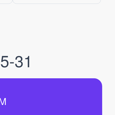
5-31
3M