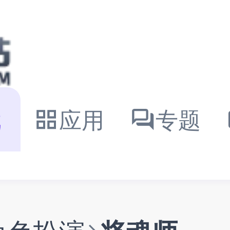
戏
应用
专题