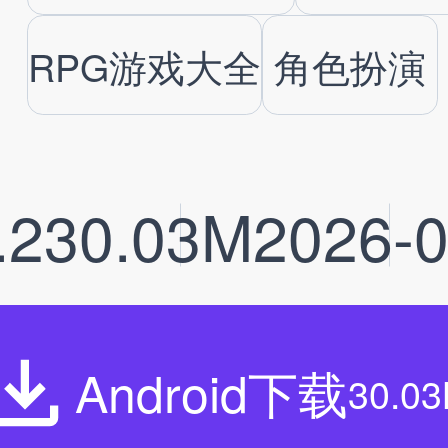
RPG游戏大全
角色扮演
.2
30.03M
2026-0
Android下载
30.0