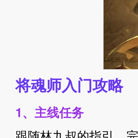
将魂师入门攻略
1、主线任务
跟随林九叔的指引，