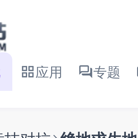
戏
应用
专题