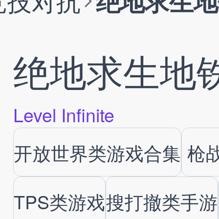
竞技对抗
绝地求生地
绝地求生地
Level Infinite
开放世界类游戏合集
枪
TPS类游戏
搜打撤类手游