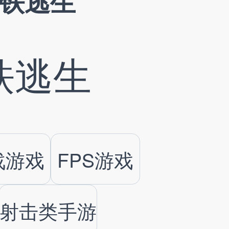
铁逃生
铁逃生
战游戏
FPS游戏
射击类手游