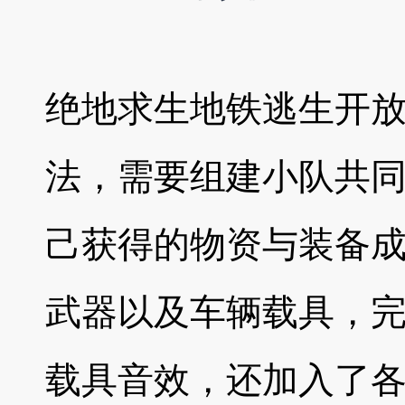
绝地求生地铁逃生开
法，需要组建小队共
己获得的物资与装备
武器以及车辆载具，
载具音效，还加入了