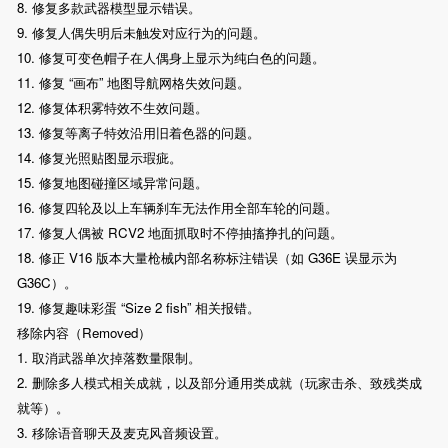
8. 修复多款武器模型显示错误。
9. 修复人偶失明后未触发对应行为的问题。
10. 修复可变色帽子在人偶身上显示为纯白色的问题。
11. 修复 “画布” 地图导航网格失效问题。
12. 修复体积雾特效不生效问题。
13. 修复等离子特效沿用旧着色器的问题。
14. 修复光照贴图显示瑕疵。
15. 修复地图碰撞区域异常问题。
16. 修复四轮及以上车辆刹车无法作用全部车轮的问题。
17. 修复人偶被 RCV2 地面抓取时不停抽搐挣扎的问题。
18. 修正 V16 版本大量枪械内部名称标注错误（如 G36E 误显示为
G36C）。
19. 修复趣味彩蛋 “Size 2 fish” 相关报错。
移除内容（Removed）
1. 取消武器单次掉落数量限制。
2. 删除多人模式相关成就，以及部分通用类成就（玩家击杀、致残类成
就等）。
3. 移除语音聊天及麦克风音频设置。