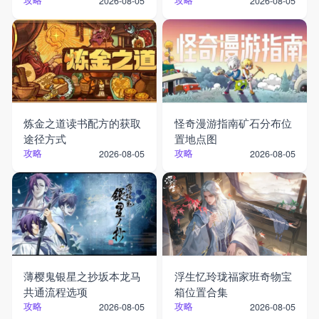
攻略
攻略
2026-08-05
2026-08-05
炼金之道读书配方的获取
怪奇漫游指南矿石分布位
途径方式
置地点图
攻略
攻略
2026-08-05
2026-08-05
薄樱鬼银星之抄坂本龙马
浮生忆玲珑福家班奇物宝
共通流程选项
箱位置合集
攻略
攻略
2026-08-05
2026-08-05