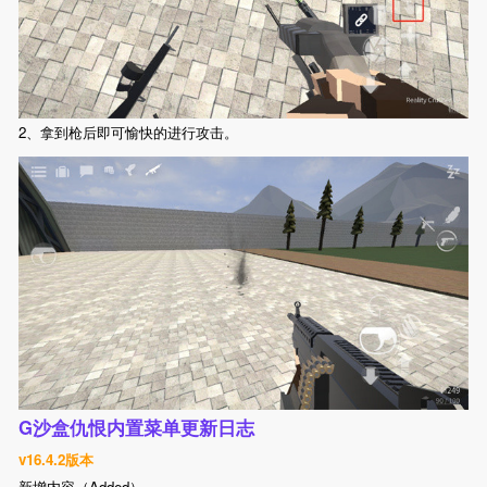
2、拿到枪后即可愉快的进行攻击。
G沙盒仇恨内置菜单更新日志
v16.4.2版本
新增内容（Added）