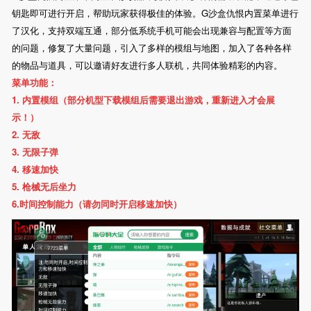
钥匙即可进行开启，帮助玩家获得极佳的体验。G沙盒仇恨内置菜单进行
了汉化，支持双端互通，部分低系统手机可能会出现兼容与配置等方面
的问题，修复了大量问题，引入了多样的模组与地图，加入了各种各样
的物品与道具，可以邀请好友进行多人联机，共同体验精彩的内容。
菜单功能：
1. 内置模组（部分机型下载模组后需要退出游戏，重新进入才会展
示！）
2. 无敌
3. 无限子弹
4. 移速加快
5. 枪械无后坐力
6.时间控制能力（请勿同时开启移速加快）