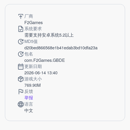
厂商
F2Games
系统要求
需要支持安卓系统5.2以上
MD5值
d20bed866568e1b41edab3bd10dfa23a
包名
com.F2Games.GBDE
更新日期
2026-06-14 13:40
游戏大小
769.90M
反馈
举报
语言
中文