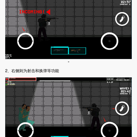
”
2、右侧则为射击和换弹等功能