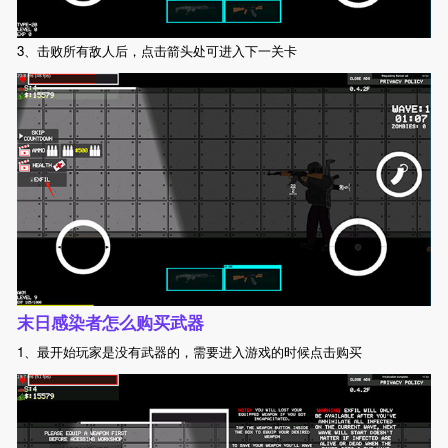
3、击败所有敌人后，点击箭头处可进入下一关卡
末日感染者怎么购买武器
1、最开始玩家是没有武器的，需要进入游戏的时候点击购买