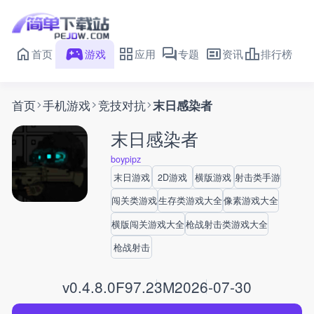
首页
游戏
应用
专题
资讯
排行榜
首页
手机游戏
竞技对抗
末日感染者
末日感染者
boypipz
末日游戏
2D游戏
横版游戏
射击类手游
闯关类游戏
生存类游戏大全
像素游戏大全
横版闯关游戏大全
枪战射击类游戏大全
枪战射击
v0.4.8.0F
97.23M
2026-07-30