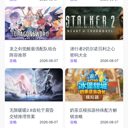
龙之剑觉醒最强配队组合
潜行者2切尔诺贝利之心
阵容推荐
密码大全
攻略
攻略
2026-08-07
2026-08-07
无限暖暖2.8齿轮于晨昏
奶茶店模拟器特殊配方解
交错推理答案
锁攻略
攻略
攻略
2026-08-07
2026-08-07