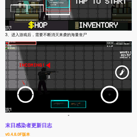
3、进入游戏后，需要不断消灭来袭的海量丧尸
”
末日感染者更新日志
v0.4.8.0F版本