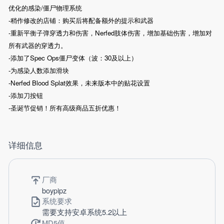
优化的感染/僵尸物理系统
-稍作修改的店铺：购买后将配备额外的提示和武器
-重新平衡子弹穿透力和伤害，Nerfed肢体伤害，增加基础伤害，增加对
所有武器的穿透力。
-添加了Spec Ops僵尸变体（波：30及以上）
-为感染人数添加滑块
-Nerfed Blood Splat效果，未来版本中的贴花设置
-添加刀按钮
-圣诞节促销！所有高级商品五折优惠！
详细信息
厂商
boypipz
系统要求
需要支持安卓系统5.2以上
MD5值