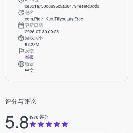
ce351a730d6895c9ab84794eeefd0dd0
包名
com.Piotr_Kun.TillyouLastFree
更新日期
2026-07-30 09:23
游戏大小
97.23M
反馈
举报
语言
中文
评分与评论
5.8
4976 评分