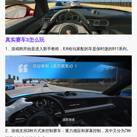
真实赛车3怎么玩
1、游戏刚开始是进入新手教程，EA给玩家配的车是保时捷的911系列。
2、游戏支持2种方式来控制赛车：重力感应和屏幕控制，其中又分为7种