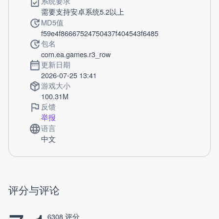
系统要求
需要支持安卓系统5.2以上
MD5值
f59e4f86667524750437f404543f6485
包名
com.ea.games.r3_row
更新日期
2026-07-25 13:41
游戏大小
100.31M
反馈
举报
语言
中文
评分与评论
6308 评分