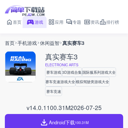
首页
游戏
应用
专题
资讯
排行榜
首页
手机游戏
休闲益智
真实赛车3
真实赛车3
ELECTRONIC ARTS
赛车游戏
3D游戏合集
国际服系列游戏大全
赛车竞速游戏大全
模拟驾驶类游戏大全
赛车竞速
v14.0.1
100.31M
2026-07-25
Android下载
100.31M