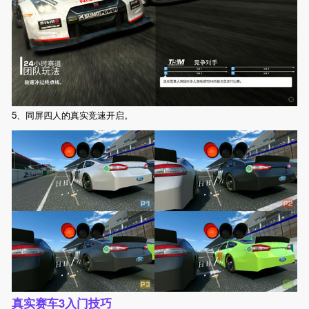
5、同屏四人的真实竞速开启。
真实赛车3入门技巧