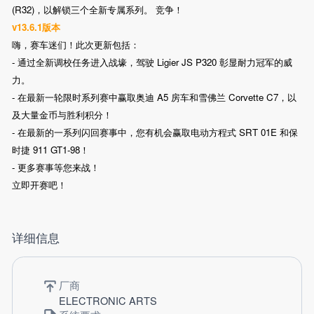
(R32)，以解锁三个全新专属系列。 竞争！
v13.6.1版本
嗨，赛车迷们！此次更新包括：
- 通过全新调校任务进入战壕，驾驶 Ligier JS P320 彰显耐力冠军的威
力。
- 在最新一轮限时系列赛中赢取奥迪 A5 房车和雪佛兰 Corvette C7，以
及大量金币与胜利积分！
- 在最新的一系列闪回赛事中，您有机会赢取电动方程式 SRT 01E 和保
时捷 911 GT1-98！
- 更多赛事等您来战！
立即开赛吧！
详细信息
厂商
ELECTRONIC ARTS