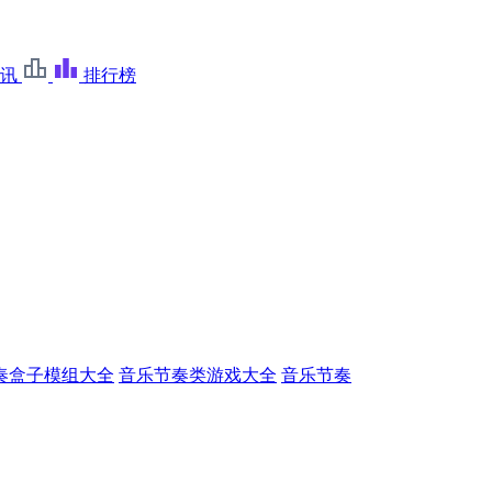
讯
排行榜
奏盒子模组大全
音乐节奏类游戏大全
音乐节奏