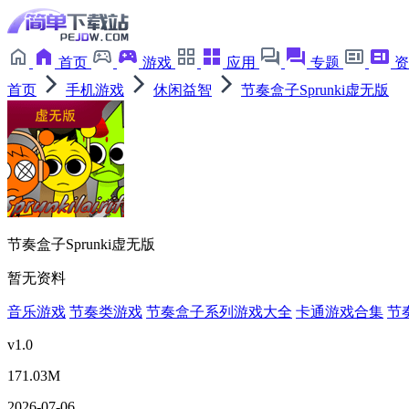
首页
游戏
应用
专题
资
首页
手机游戏
休闲益智
节奏盒子Sprunki虚无版
节奏盒子Sprunki虚无版
暂无资料
音乐游戏
节奏类游戏
节奏盒子系列游戏大全
卡通游戏合集
节
v1.0
171.03M
2026-07-06