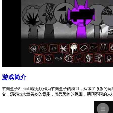
游戏简介
节奏盒子Sprunki虚无版作为节奏盒子的模组，延续了原
合，演奏出大量美妙的音乐，感受恐怖的氛围，期间不同的人