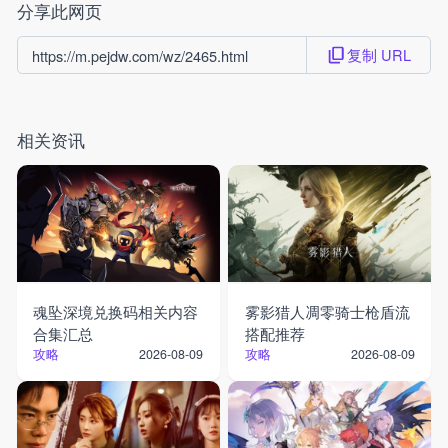
分享此网页
复制 URL
https://m.pejdw.com/wz/2465.html
相关资讯
魂坠深境兑换码相关内容
雾影猎人凋零骑士枪盾流
合集汇总
搭配推荐
攻略
攻略
2026-08-09
2026-08-09