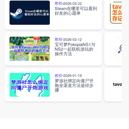
教程
2026-03-22
Steam在哪里可以看到
好友的心愿单
教程
2026-03-12
宝可梦PokopiaNS1与
NS2一起联机游玩的
操作方法
教程
2026-01-19
梦游社绑定向僵尸开
炮全渠道方法途径步
骤