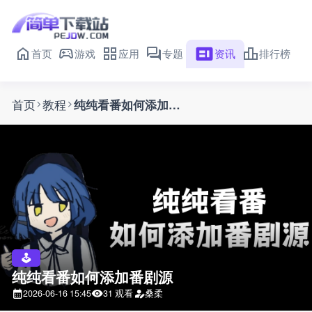
首页
游戏
应用
专题
资讯
排行榜
首页
教程
纯纯看番如何添加番剧源
纯纯看番如何添加番剧源
2026-06-16 15:45
31 观看
桑柔