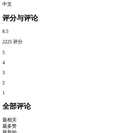
中文
评分与评论
8.5
2225 评分
5
4
3
2
1
全部评论
最相关
最多赞
最新的