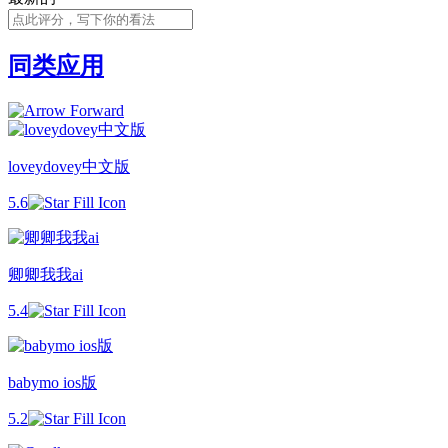
同类应用
loveydovey中文版
5.6
卿卿我我ai
5.4
babymo ios版
5.2