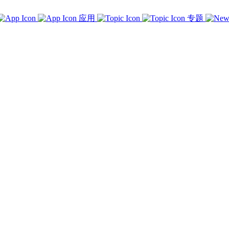
应用
专题