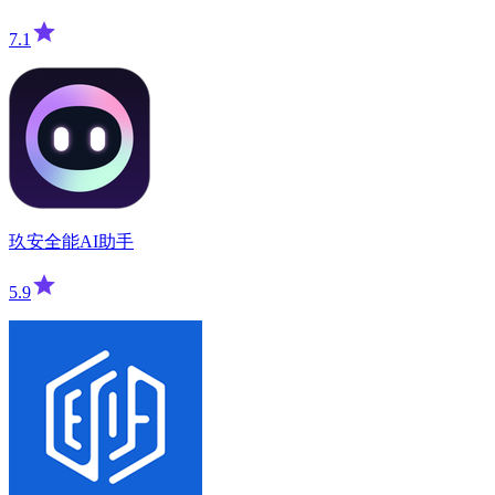
7.1
玖安全能AI助手
5.9