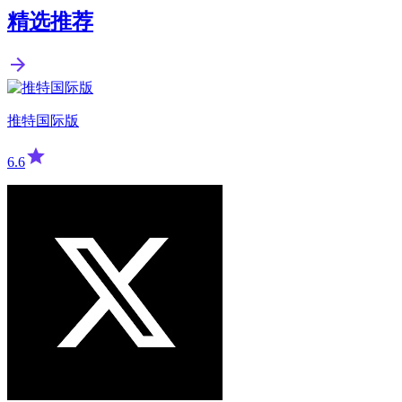
精选推荐
推特国际版
6.6