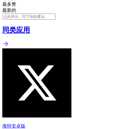
最多赞
最新的
同类应用
推特安卓版