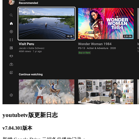
youtubetv版更新日志
v7.04.301版本