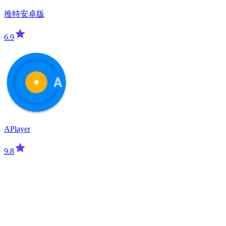
推特安卓版
6.9
APlayer
9.8