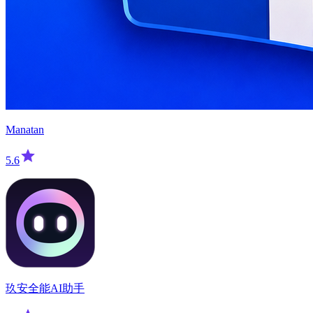
Manatan
5.6
玖安全能AI助手