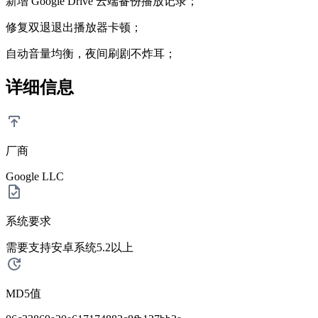
新增 Google Drive 云端备份播放记录；
修复双退退出播放器卡顿；
自动音量均衡，夜间刷剧不炸耳；
详细信息
厂商
Google LLC
系统要求
需要支持安卓系统5.2以上
MD5值