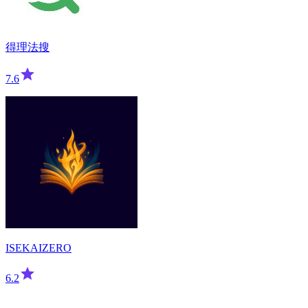
得理法搜
7.6
ISEKAIZERO
6.2