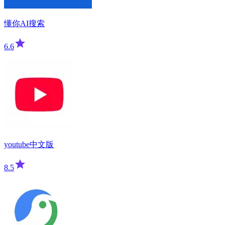
懂你AI搜索
6.6
youtube中文版
8.5