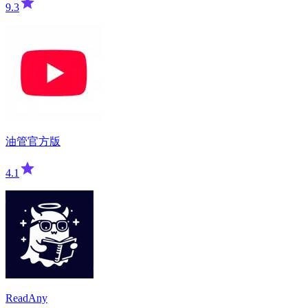
9.3
油管官方版
4.1
ReadAny