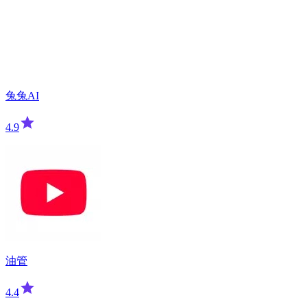
兔兔AI
4.9
油管
4.4