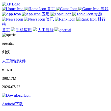
首页
游戏
应用
专题
资讯
排行
榜
首页
手机应用
人工智能
operitai
operitai
剑侠
人工智能软件
v1.6.0
398.17M
2026-07-23
Android下载