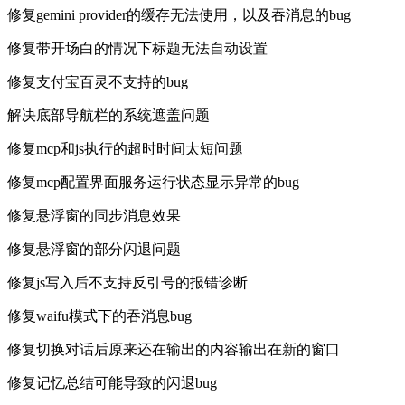
修复gemini provider的缓存无法使用，以及吞消息的bug
修复带开场白的情况下标题无法自动设置
修复支付宝百灵不支持的bug
解决底部导航栏的系统遮盖问题
修复mcp和js执行的超时时间太短问题
修复mcp配置界面服务运行状态显示异常的bug
修复悬浮窗的同步消息效果
修复悬浮窗的部分闪退问题
修复js写入后不支持反引号的报错诊断
修复waifu模式下的吞消息bug
修复切换对话后原来还在输出的内容输出在新的窗口
修复记忆总结可能导致的闪退bug