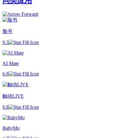
同类应用
脸书
9.3
AI Mate
6.8
触动LIVE
6.8
BabyMo