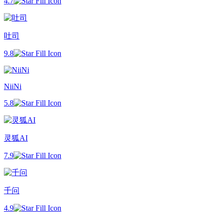
4.7
吐司
9.8
NiiNi
5.8
灵狐AI
7.9
千问
4.9