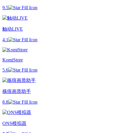
9.5
触动LIVE
4.1
KomiStore
5.6
殇痕画质助手
8.8
ONS模拟器