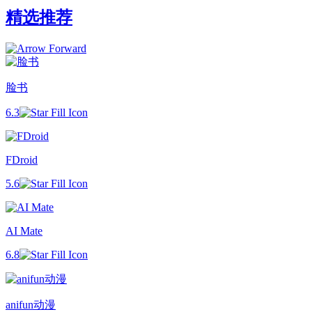
精选推荐
脸书
6.3
FDroid
5.6
AI Mate
6.8
anifun动漫