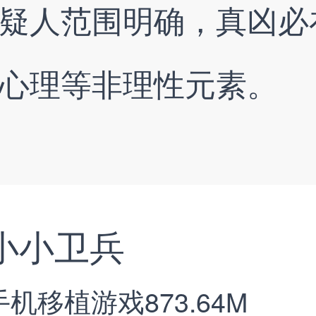
疑人范围明确，真凶必
心理等非理性元素。
小小卫兵
手机移植游戏
873.64M