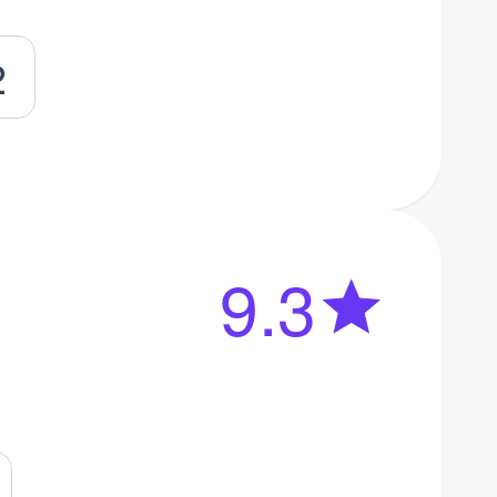
2
9.3