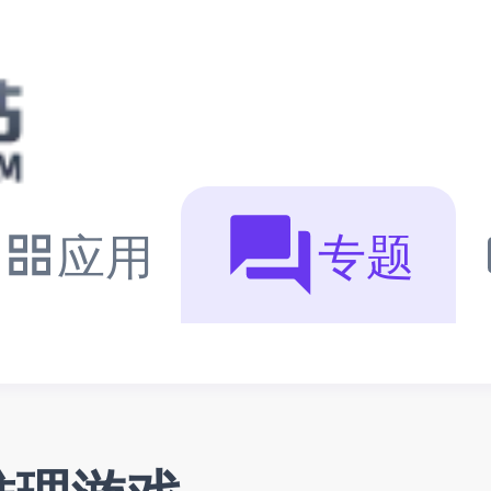
应用
专题